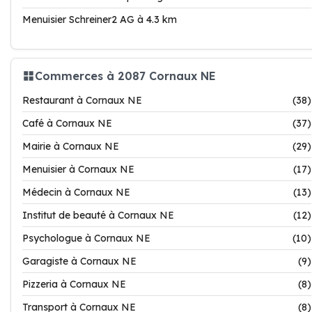
Menuisier Schreiner2 AG à 4.3 km
Commerces à 2087 Cornaux NE
Restaurant à Cornaux NE
(38)
Café à Cornaux NE
(37)
Mairie à Cornaux NE
(29)
Menuisier à Cornaux NE
(17)
Médecin à Cornaux NE
(13)
Institut de beauté à Cornaux NE
(12)
Psychologue à Cornaux NE
(10)
Garagiste à Cornaux NE
(9)
Pizzeria à Cornaux NE
(8)
Transport à Cornaux NE
(8)