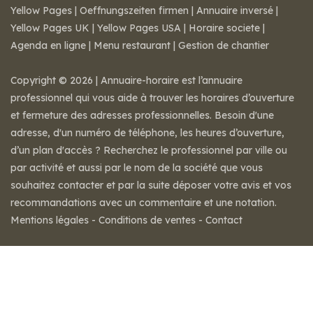
Yellow Pages
|
Oeffnungszeiten firmen
|
Annuaire inversé
|
Yellow Pages UK
|
Yellow Pages USA
|
Horaire societe
|
Agenda en ligne
|
Menu restaurant
|
Gestion de chantier
Copyright © 2026 | Annuaire-horaire est l’annuaire
professionnel qui vous aide à trouver les horaires d’ouverture
et fermeture des adresses professionnelles. Besoin d'une
adresse, d'un numéro de téléphone, les heures d’ouverture,
d’un plan d'accès ? Recherchez le professionnel par ville ou
par activité et aussi par le nom de la société que vous
souhaitez contacter et par la suite déposer votre avis et vos
recommandations avec un commentaire et une notation.
Mentions légales
-
Conditions de ventes
-
Contact