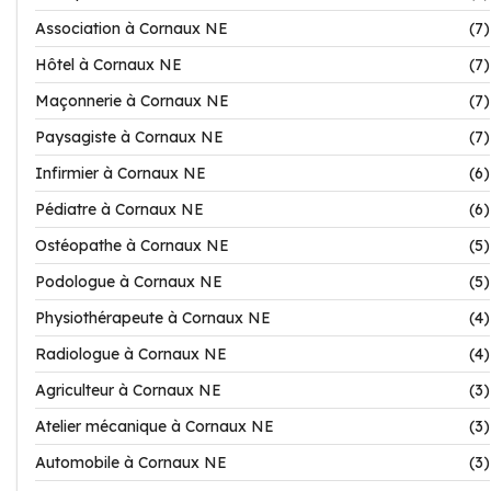
Association à Cornaux NE
(7)
Hôtel à Cornaux NE
(7)
Maçonnerie à Cornaux NE
(7)
Paysagiste à Cornaux NE
(7)
Infirmier à Cornaux NE
(6)
Pédiatre à Cornaux NE
(6)
Ostéopathe à Cornaux NE
(5)
Podologue à Cornaux NE
(5)
Physiothérapeute à Cornaux NE
(4)
Radiologue à Cornaux NE
(4)
Agriculteur à Cornaux NE
(3)
Atelier mécanique à Cornaux NE
(3)
Automobile à Cornaux NE
(3)