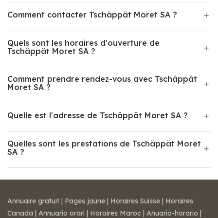
Comment contacter Tschäppät Moret SA ?
Quels sont les horaires d'ouverture de
Tschäppät Moret SA ?
Comment prendre rendez-vous avec Tschäppät
Moret SA ?
Quelle est l'adresse de Tschäppät Moret SA ?
Quelles sont les prestations de Tschäppät Moret
SA ?
Annuaire gratuit
|
Pages jaune
|
Horaires Suisse
|
Horaires
Canada
|
Annuario orari
|
Horaires Maroc
|
Anuario-horario
|