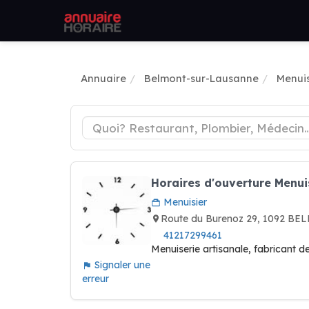
Annuaire
Belmont-sur-Lausanne
Menuis
Horaires d'ouverture Menu
Menuisier
Route du Burenoz 29, 1092 B
41217299461
Menuiserie artisanale, fabricant de
Signaler une
erreur