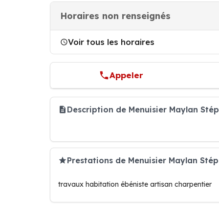
Horaires non renseignés
Voir tous les horaires
Appeler
Description de Menuisier Maylan St
Prestations de Menuisier Maylan Sté
travaux habitation ébéniste artisan charpentier