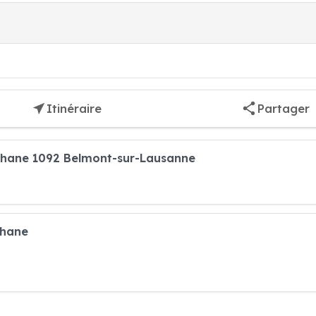
Itinéraire
Partager
éphane 1092 Belmont-sur-Lausanne
phane