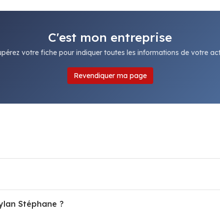
C'est mon entreprise
pérez votre fiche pour indiquer toutes les informations de votre acti
Revendiquer ma page
aylan Stéphane ?