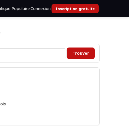
tique Populaire
|
Connexion
|
|
Inscription gratuite
e
Trouver
bois