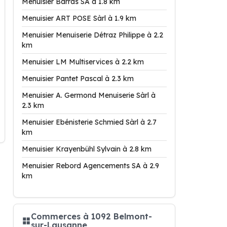
Menuisier Barras SA à 1.8 km
Menuisier ART POSE Sàrl à 1.9 km
Menuisier Menuiserie Détraz Philippe à 2.2
km
Menuisier LM Multiservices à 2.2 km
Menuisier Pantet Pascal à 2.3 km
Menuisier A. Germond Menuiserie Sàrl à
2.3 km
Menuisier Ebénisterie Schmied Sàrl à 2.7
km
Menuisier Krayenbühl Sylvain à 2.8 km
Menuisier Rebord Agencements SA à 2.9
km
Commerces à 1092 Belmont-
sur-Lausanne