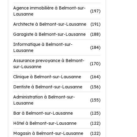
Agence immobilière à Belmont-sur-
(197)
Lausanne
Architecte à Belmont-sur-Lausanne
(191)
Garagiste à Belmont-sur-Lausanne
(188)
Informatique à Belmont-sur-
(184)
Lausanne
Assurance prevoyance à Belmont-
(170)
sur-Lausanne
Clinique à Belmont-sur-Lausanne
(164)
Dentiste à Belmont-sur-Lausanne
(156)
Administration à Belmont-sur-
(155)
Lausanne
Bar à Belmont-sur-Lausanne
(125)
Hôtel à Belmont-sur-Lausanne
(122)
Magasin à Belmont-sur-Lausanne
(122)