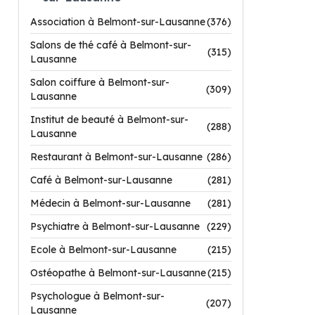
Association à Belmont-sur-Lausanne
(376)
Salons de thé café à Belmont-sur-
(315)
Lausanne
Salon coiffure à Belmont-sur-
(309)
Lausanne
Institut de beauté à Belmont-sur-
(288)
Lausanne
Restaurant à Belmont-sur-Lausanne
(286)
Café à Belmont-sur-Lausanne
(281)
Médecin à Belmont-sur-Lausanne
(281)
Psychiatre à Belmont-sur-Lausanne
(229)
Ecole à Belmont-sur-Lausanne
(215)
Ostéopathe à Belmont-sur-Lausanne
(215)
Psychologue à Belmont-sur-
(207)
Lausanne