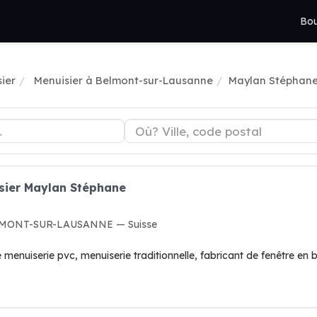
Bou
ier
Menuisier à Belmont-sur-Lausanne
Maylan Stéphan
isier Maylan Stéphane
ELMONT-SUR-LAUSANNE — Suisse
 menuiserie pvc, menuiserie traditionnelle, fabricant de fenêtre en 