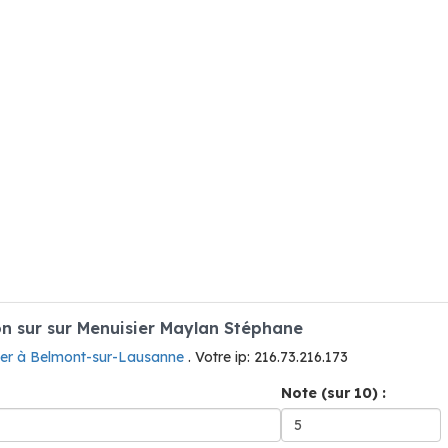
n sur sur Menuisier Maylan Stéphane
ier à Belmont-sur-Lausanne
. Votre ip: 216.73.216.173
Note (sur 10) :