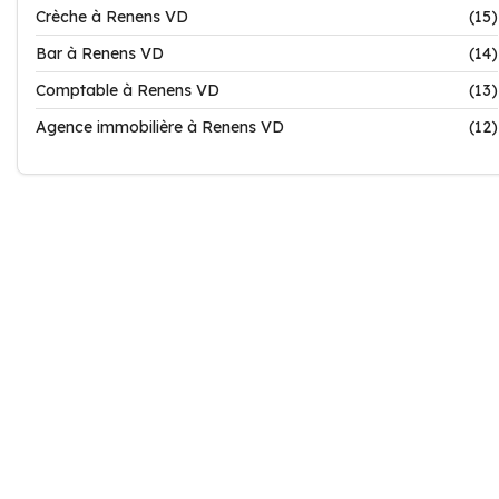
Crèche à Renens VD
(15)
Bar à Renens VD
(14)
Comptable à Renens VD
(13)
Agence immobilière à Renens VD
(12)