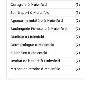
Garagiste à Maienfeld
(3)
Santé sport à Maienfeld
(3)
Agence immobilière à Maienfeld
(2)
Boulangerie Patisserie à Maienfeld
(2)
Dentiste à Maienfeld
(2)
Dermatologue à Maienfeld
(2)
Electricien à Maienfeld
(2)
Institut de beauté à Maienfeld
(2)
Maison de retraire à Maienfeld
(2)