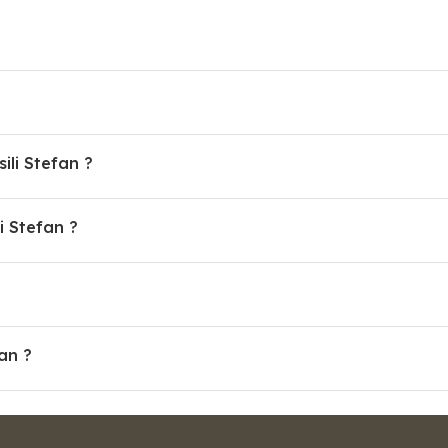
ili Stefan ?
i Stefan ?
fan ?