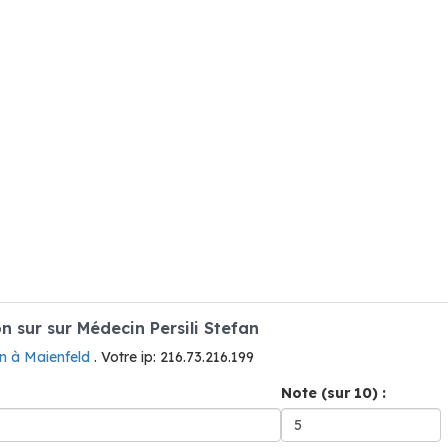
sur sur Médecin Persili Stefan
n à Maienfeld
. Votre ip: 216.73.216.199
Note (sur 10) :