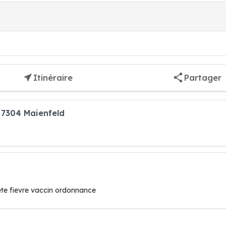
Itinéraire
Partager
n 7304 Maienfeld
ete fievre vaccin ordonnance