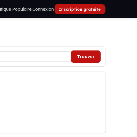
tique Populaire
|
Connexion
|
|
Inscription gratuite
Trouver