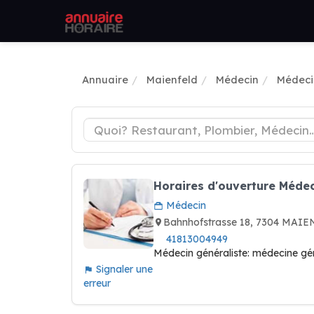
Annuaire
Maienfeld
Médecin
Médeci
Horaires d'ouverture Médeci
Médecin
Bahnhofstrasse 18, 7304 MAIE
41813004949
Médecin généraliste: médecine gé
Signaler une
erreur