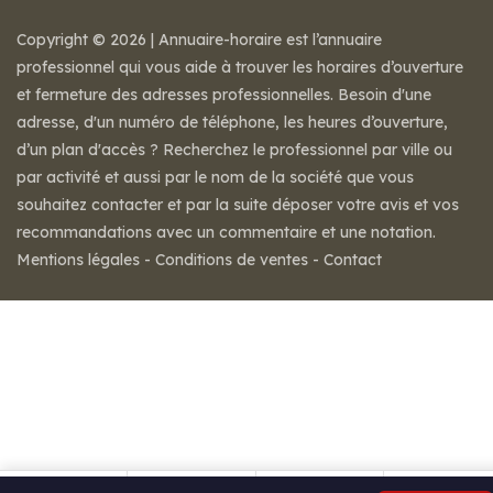
Copyright © 2026 | Annuaire-horaire est l’annuaire
professionnel qui vous aide à trouver les horaires d’ouverture
et fermeture des adresses professionnelles. Besoin d'une
adresse, d'un numéro de téléphone, les heures d’ouverture,
d’un plan d'accès ? Recherchez le professionnel par ville ou
par activité et aussi par le nom de la société que vous
souhaitez contacter et par la suite déposer votre avis et vos
recommandations avec un commentaire et une notation.
Mentions légales
-
Conditions de ventes
-
Contact