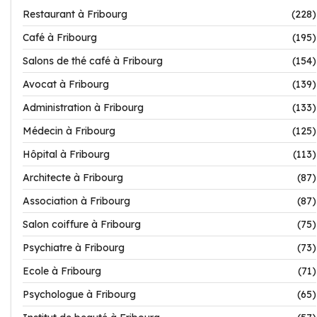
Restaurant à Fribourg
(228)
Café à Fribourg
(195)
Salons de thé café à Fribourg
(154)
Avocat à Fribourg
(139)
Administration à Fribourg
(133)
Médecin à Fribourg
(125)
Hôpital à Fribourg
(113)
Architecte à Fribourg
(87)
Association à Fribourg
(87)
Salon coiffure à Fribourg
(75)
Psychiatre à Fribourg
(73)
Ecole à Fribourg
(71)
Psychologue à Fribourg
(65)