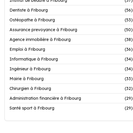
Institut de beauté à Fribourg
(57)
Dentiste à Fribourg
(56)
Ostéopathe à Fribourg
(53)
Assurance prevoyance à Fribourg
(50)
Agence immobilière à Fribourg
(38)
Emploi à Fribourg
(36)
Informatique à Fribourg
(34)
Ingénieur à Fribourg
(34)
Mairie à Fribourg
(33)
Chirurgien à Fribourg
(32)
Administration financière à Fribourg
(29)
Santé sport à Fribourg
(29)