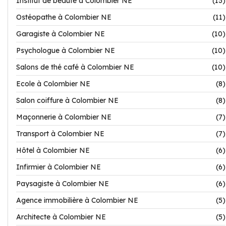
Institut de beauté à Colombier NE
(13)
Ostéopathe à Colombier NE
(11)
Garagiste à Colombier NE
(10)
Psychologue à Colombier NE
(10)
Salons de thé café à Colombier NE
(10)
Ecole à Colombier NE
(8)
Salon coiffure à Colombier NE
(8)
Maçonnerie à Colombier NE
(7)
Transport à Colombier NE
(7)
Hôtel à Colombier NE
(6)
Infirmier à Colombier NE
(6)
Paysagiste à Colombier NE
(6)
Agence immobilière à Colombier NE
(5)
Architecte à Colombier NE
(5)