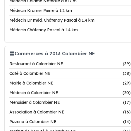
Médecin Calame Nathalie à 817 m
Médecin Krämer Pierre à 1.2 km
Médecin Dr méd. Châtenay Pascal à 1.4 km
Médecin Châtenay Pascal à 1.4 km
Commerces à 2013 Colombier NE
Restaurant à Colombier NE
(39)
Café à Colombier NE
(38)
Mairie à Colombier NE
(29)
Médecin à Colombier NE
(20)
Menuisier à Colombier NE
(17)
Association à Colombier NE
(16)
Pizzeria à Colombier NE
(14)