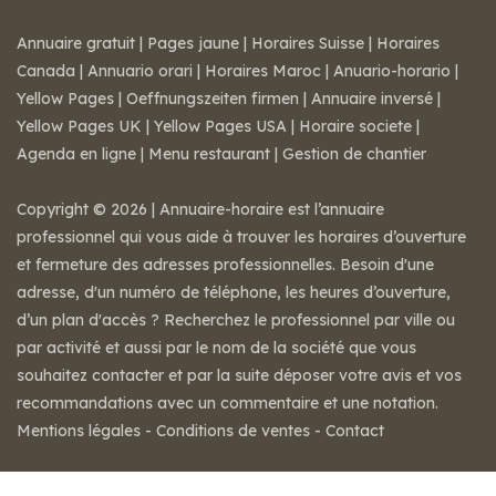
Annuaire gratuit
|
Pages jaune
|
Horaires Suisse
|
Horaires
Canada
|
Annuario orari
|
Horaires Maroc
|
Anuario-horario
|
Yellow Pages
|
Oeffnungszeiten firmen
|
Annuaire inversé
|
Yellow Pages UK
|
Yellow Pages USA
|
Horaire societe
|
Agenda en ligne
|
Menu restaurant
|
Gestion de chantier
Copyright © 2026 | Annuaire-horaire est l’annuaire
professionnel qui vous aide à trouver les horaires d’ouverture
et fermeture des adresses professionnelles. Besoin d'une
adresse, d'un numéro de téléphone, les heures d’ouverture,
d’un plan d'accès ? Recherchez le professionnel par ville ou
par activité et aussi par le nom de la société que vous
souhaitez contacter et par la suite déposer votre avis et vos
recommandations avec un commentaire et une notation.
Mentions légales
-
Conditions de ventes
-
Contact