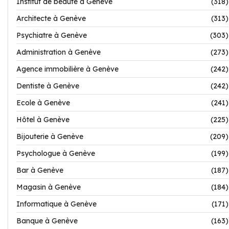
Institut de beauté à Genève
(318)
Architecte à Genève
(313)
Psychiatre à Genève
(303)
Administration à Genève
(273)
Agence immobilière à Genève
(242)
Dentiste à Genève
(242)
Ecole à Genève
(241)
Hôtel à Genève
(225)
Bijouterie à Genève
(209)
Psychologue à Genève
(199)
Bar à Genève
(187)
Magasin à Genève
(184)
Informatique à Genève
(171)
Banque à Genève
(163)