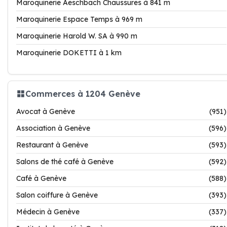
Maroquinerie Aeschbach Chaussures à 841 m
Maroquinerie Espace Temps à 969 m
Maroquinerie Harold W. SA à 990 m
Maroquinerie DOKETTI à 1 km
Commerces à 1204 Genève
Avocat à Genève
(951)
Association à Genève
(596)
Restaurant à Genève
(593)
Salons de thé café à Genève
(592)
Café à Genève
(588)
Salon coiffure à Genève
(393)
Médecin à Genève
(337)