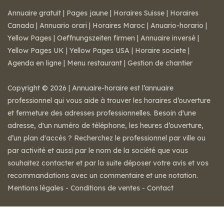
Annuaire gratuit
|
Pages jaune
|
Horaires Suisse
|
Horaires
Canada
|
Annuario orari
|
Horaires Maroc
|
Anuario-horario
|
Yellow Pages
|
Oeffnungszeiten firmen
|
Annuaire inversé
|
Yellow Pages UK
|
Yellow Pages USA
|
Horaire societe
|
Agenda en ligne
|
Menu restaurant
|
Gestion de chantier
Copyright © 2026 | Annuaire-horaire est l’annuaire
professionnel qui vous aide à trouver les horaires d’ouverture
et fermeture des adresses professionnelles. Besoin d'une
adresse, d'un numéro de téléphone, les heures d’ouverture,
d’un plan d'accès ? Recherchez le professionnel par ville ou
par activité et aussi par le nom de la société que vous
souhaitez contacter et par la suite déposer votre avis et vos
recommandations avec un commentaire et une notation.
Mentions légales
-
Conditions de ventes
-
Contact