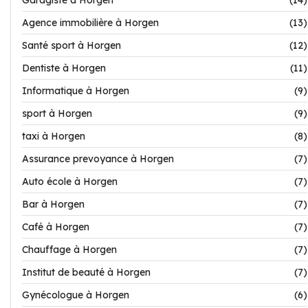
Garagiste à Horgen
(14)
Agence immobilière à Horgen
(13)
Santé sport à Horgen
(12)
Dentiste à Horgen
(11)
Informatique à Horgen
(9)
sport à Horgen
(9)
taxi à Horgen
(8)
Assurance prevoyance à Horgen
(7)
Auto école à Horgen
(7)
Bar à Horgen
(7)
Café à Horgen
(7)
Chauffage à Horgen
(7)
Institut de beauté à Horgen
(7)
Gynécologue à Horgen
(6)