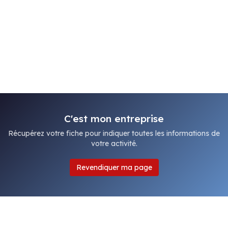
C'est mon entreprise
Récupérez votre fiche pour indiquer toutes les informations de
votre activité.
Revendiquer ma page