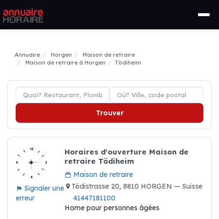
Annuaire
Horgen
Maison de retraire
Maison de retraire à Horgen
Tödiheim
Trouver
Horaires d'ouverture Maison de
retraire Tödiheim
Maison de retraire
Tödistrasse 20, 8810 HORGEN — Suisse
Signaler une
erreur
41447181100
Home pour personnes âgées