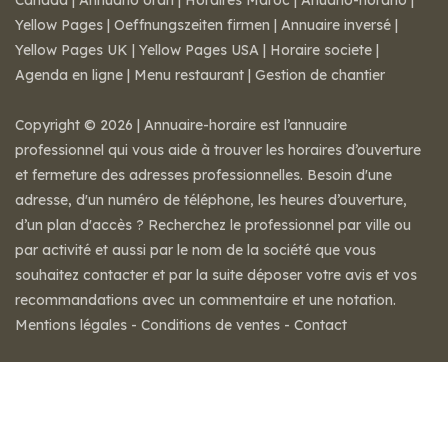
Canada
|
Annuario orari
|
Horaires Maroc
|
Anuario-horario
|
Yellow Pages
|
Oeffnungszeiten firmen
|
Annuaire inversé
|
Yellow Pages UK
|
Yellow Pages USA
|
Horaire societe
|
Agenda en ligne
|
Menu restaurant
|
Gestion de chantier
Copyright © 2026 | Annuaire-horaire est l’annuaire
professionnel qui vous aide à trouver les horaires d’ouverture
et fermeture des adresses professionnelles. Besoin d'une
adresse, d'un numéro de téléphone, les heures d’ouverture,
d’un plan d'accès ? Recherchez le professionnel par ville ou
par activité et aussi par le nom de la société que vous
souhaitez contacter et par la suite déposer votre avis et vos
recommandations avec un commentaire et une notation.
Mentions légales
-
Conditions de ventes
-
Contact