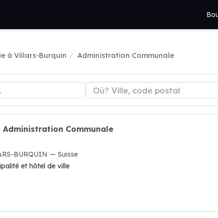
Bou
ie à Villars-Burquin
Administration Communale
ie Administration Communale
LLARS-BURQUIN — Suisse
lité et hôtel de ville