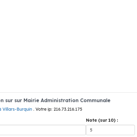
n sur sur Mairie Administration Communale
à Villars-Burquin
. Votre ip: 216.73.216.175
Note (sur 10) :