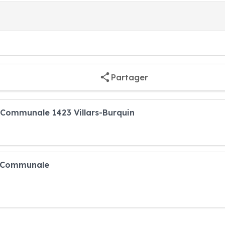
Partager
n Communale 1423 Villars-Burquin
on Communale