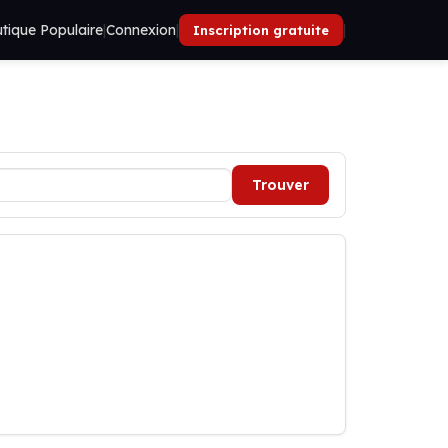
tique Populaire
|
Connexion
|
|
Inscription gratuite
Trouver