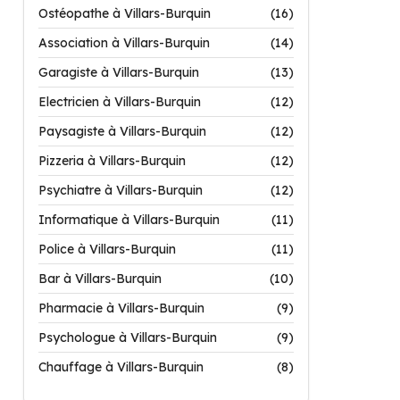
Ostéopathe à Villars-Burquin
(16)
Association à Villars-Burquin
(14)
Garagiste à Villars-Burquin
(13)
Electricien à Villars-Burquin
(12)
Paysagiste à Villars-Burquin
(12)
Pizzeria à Villars-Burquin
(12)
Psychiatre à Villars-Burquin
(12)
Informatique à Villars-Burquin
(11)
Police à Villars-Burquin
(11)
Bar à Villars-Burquin
(10)
Pharmacie à Villars-Burquin
(9)
Psychologue à Villars-Burquin
(9)
Chauffage à Villars-Burquin
(8)