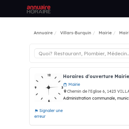
Annuaire
Villars-Burquin
Mairie
Mair
Horaires d'ouverture Mair
Mairie
Chemin de l'Eglise 6, 1423 VI
Administration communale, municipa
Signaler une
erreur