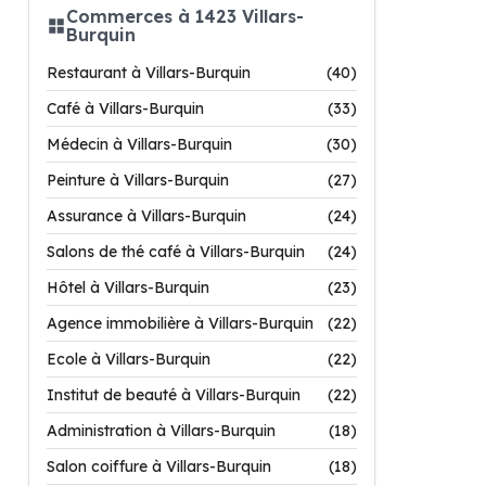
Commerces à 1423 Villars-
Burquin
Restaurant à Villars-Burquin
(40)
Café à Villars-Burquin
(33)
Médecin à Villars-Burquin
(30)
Peinture à Villars-Burquin
(27)
Assurance à Villars-Burquin
(24)
Salons de thé café à Villars-Burquin
(24)
Hôtel à Villars-Burquin
(23)
Agence immobilière à Villars-Burquin
(22)
Ecole à Villars-Burquin
(22)
Institut de beauté à Villars-Burquin
(22)
Administration à Villars-Burquin
(18)
Salon coiffure à Villars-Burquin
(18)