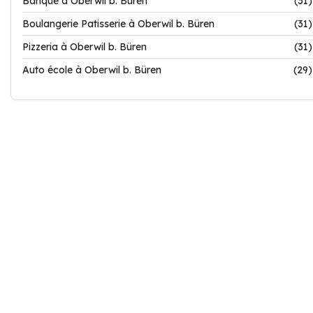
Banque à Oberwil b. Büren
(31)
Boulangerie Patisserie à Oberwil b. Büren
(31)
Pizzeria à Oberwil b. Büren
(31)
Auto école à Oberwil b. Büren
(29)