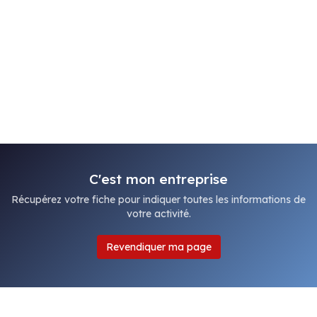
C'est mon entreprise
Récupérez votre fiche pour indiquer toutes les informations de
votre activité.
Revendiquer ma page