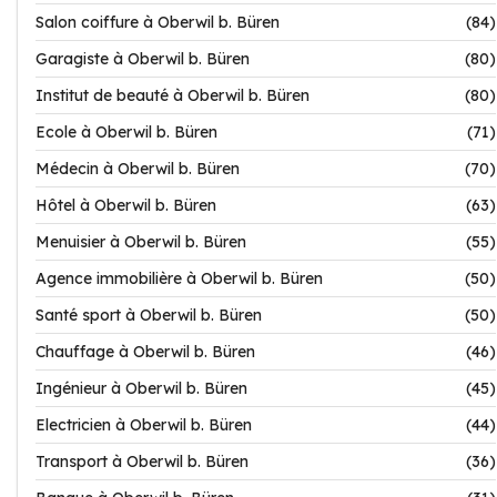
Salon coiffure à Oberwil b. Büren
(84)
Garagiste à Oberwil b. Büren
(80)
Institut de beauté à Oberwil b. Büren
(80)
Ecole à Oberwil b. Büren
(71)
Médecin à Oberwil b. Büren
(70)
Hôtel à Oberwil b. Büren
(63)
Menuisier à Oberwil b. Büren
(55)
Agence immobilière à Oberwil b. Büren
(50)
Santé sport à Oberwil b. Büren
(50)
Chauffage à Oberwil b. Büren
(46)
Ingénieur à Oberwil b. Büren
(45)
Electricien à Oberwil b. Büren
(44)
Transport à Oberwil b. Büren
(36)