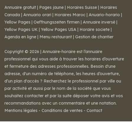
Annuaire gratuit
|
Pages jaune
|
Horaires Suisse
|
Horaires
Canada
|
Annuario orari
|
Horaires Maroc
|
Anuario-horario
|
Yellow Pages
|
Oeffnungszeiten firmen
|
Annuaire inversé
|
Yellow Pages UK
|
Yellow Pages USA
|
Horaire societe
|
Agenda en ligne
|
Menu restaurant
|
Gestion de chantier
Copyright © 2026 | Annuaire-horaire est l’annuaire
professionnel qui vous aide à trouver les horaires d’ouverture
et fermeture des adresses professionnelles. Besoin d'une
adresse, d'un numéro de téléphone, les heures d’ouverture,
d’un plan d'accès ? Recherchez le professionnel par ville ou
par activité et aussi par le nom de la société que vous
souhaitez contacter et par la suite déposer votre avis et vos
recommandations avec un commentaire et une notation.
Mentions légales
-
Conditions de ventes
-
Contact