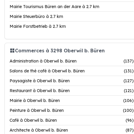
Mairie Tourismus Büren an der Aare à 2.7 km
Mairie Steuerbüro à 2.7 km
Mairie Forstbetrieb à 2.7 km
Commerces à 3298 Oberwil b. Büren
Administration à Oberwil b. Büren
(137)
Salons de thé café à Oberwil b. Büren
(131)
Paysagiste à Oberwil b. Büren
(127)
Restaurant à Oberwil b. Büren
(121)
Mairie à Oberwil b. Büren
(106)
Peinture à Oberwil b. Büren
(100)
Café à Oberwil b. Büren
(96)
Architecte à Oberwil b. Büren
(87)