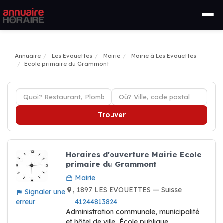
Annuaire
Les Evouettes
Mairie
Mairie à Les Evouettes
Ecole primaire du Grammont
Trouver
Horaires d'ouverture Mairie Ecole
primaire du Grammont
Mairie
, 1897 LES EVOUETTES — Suisse
Signaler une
erreur
41244813824
Administration communale, municipalité
et hôtel de ville, École publique