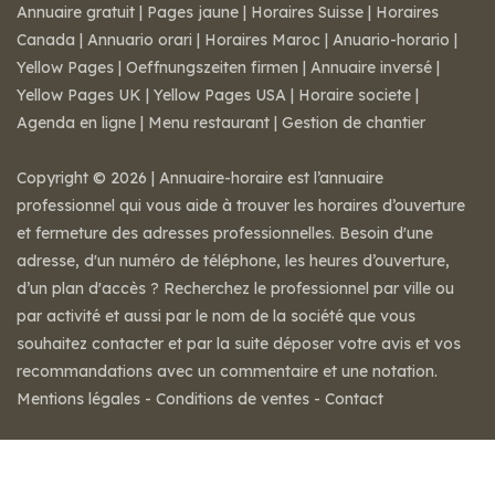
Annuaire gratuit
|
Pages jaune
|
Horaires Suisse
|
Horaires
Canada
|
Annuario orari
|
Horaires Maroc
|
Anuario-horario
|
Yellow Pages
|
Oeffnungszeiten firmen
|
Annuaire inversé
|
Yellow Pages UK
|
Yellow Pages USA
|
Horaire societe
|
Agenda en ligne
|
Menu restaurant
|
Gestion de chantier
Copyright © 2026 | Annuaire-horaire est l’annuaire
professionnel qui vous aide à trouver les horaires d’ouverture
et fermeture des adresses professionnelles. Besoin d'une
adresse, d'un numéro de téléphone, les heures d’ouverture,
d’un plan d'accès ? Recherchez le professionnel par ville ou
par activité et aussi par le nom de la société que vous
souhaitez contacter et par la suite déposer votre avis et vos
recommandations avec un commentaire et une notation.
Mentions légales
-
Conditions de ventes
-
Contact