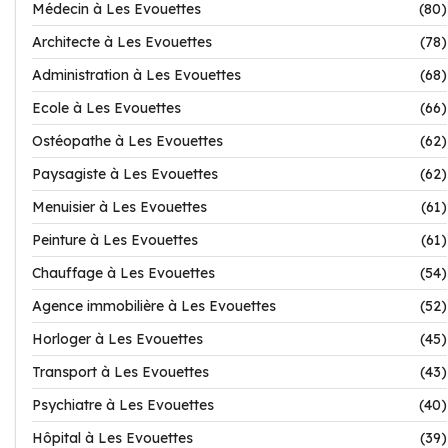
Médecin à Les Evouettes
(80)
Architecte à Les Evouettes
(78)
Administration à Les Evouettes
(68)
Ecole à Les Evouettes
(66)
Ostéopathe à Les Evouettes
(62)
Paysagiste à Les Evouettes
(62)
Menuisier à Les Evouettes
(61)
Peinture à Les Evouettes
(61)
Chauffage à Les Evouettes
(54)
Agence immobilière à Les Evouettes
(52)
Horloger à Les Evouettes
(45)
Transport à Les Evouettes
(43)
Psychiatre à Les Evouettes
(40)
Hôpital à Les Evouettes
(39)