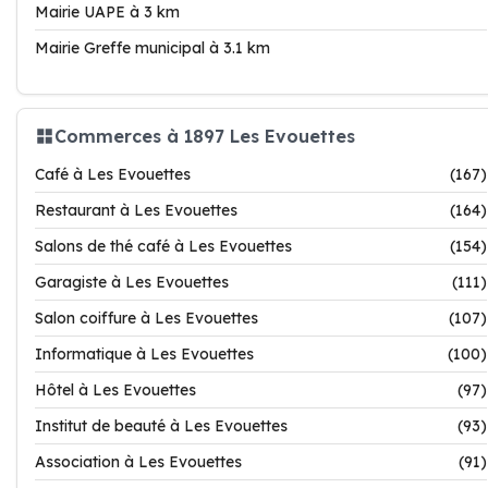
Mairie UAPE à 3 km
Mairie Greffe municipal à 3.1 km
Commerces à 1897 Les Evouettes
Café à Les Evouettes
(167)
Restaurant à Les Evouettes
(164)
Salons de thé café à Les Evouettes
(154)
Garagiste à Les Evouettes
(111)
Salon coiffure à Les Evouettes
(107)
Informatique à Les Evouettes
(100)
Hôtel à Les Evouettes
(97)
Institut de beauté à Les Evouettes
(93)
Association à Les Evouettes
(91)