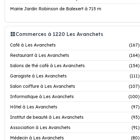
Mairie Jardin Robinson de Balexert à 715 m
Commerces à 1220 Les Avanchets
Café à Les Avanchets
(167)
Restaurant à Les Avanchets
(164)
Salons de thé café à Les Avanchets
(154)
Garagiste à Les Avanchets
(111)
Salon coiffure à Les Avanchets
(107)
Informatique à Les Avanchets
(100)
Hôtel à Les Avanchets
(97)
Institut de beauté à Les Avanchets
(93)
Association à Les Avanchets
(91)
Médecin à Les Avanchets
(80)