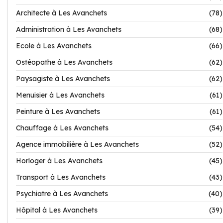
Architecte à Les Avanchets
(78)
Administration à Les Avanchets
(68)
Ecole à Les Avanchets
(66)
Ostéopathe à Les Avanchets
(62)
Paysagiste à Les Avanchets
(62)
Menuisier à Les Avanchets
(61)
Peinture à Les Avanchets
(61)
Chauffage à Les Avanchets
(54)
Agence immobilière à Les Avanchets
(52)
Horloger à Les Avanchets
(45)
Transport à Les Avanchets
(43)
Psychiatre à Les Avanchets
(40)
Hôpital à Les Avanchets
(39)