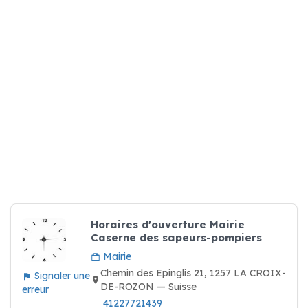
Horaires d'ouverture Mairie
Caserne des sapeurs-pompiers
Mairie
Chemin des Epinglis 21, 1257 LA CROIX-
Signaler une
DE-ROZON — Suisse
erreur
41227721439