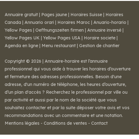
Annuaire gratuit
|
Pages jaune
|
Horaires Suisse
|
Horaires
Canada
|
Annuario orari
|
Horaires Maroc
|
Anuario-horario
|
Yellow Pages
|
Oeffnungszeiten firmen
|
Annuaire inversé
|
Yellow Pages UK
|
Yellow Pages USA
|
Horaire societe
|
Agenda en ligne
|
Menu restaurant
|
Gestion de chantier
Copyright © 2026 | Annuaire-horaire est l’annuaire
professionnel qui vous aide à trouver les horaires d’ouverture
et fermeture des adresses professionnelles. Besoin d'une
adresse, d'un numéro de téléphone, les heures d’ouverture,
d’un plan d'accès ? Recherchez le professionnel par ville ou
par activité et aussi par le nom de la société que vous
souhaitez contacter et par la suite déposer votre avis et vos
recommandations avec un commentaire et une notation.
Mentions légales
-
Conditions de ventes
-
Contact