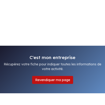
C'est mon entreprise
Récupérez votre fiche pour indiquer toutes les informations de
votre activité.
Revendiquer ma page