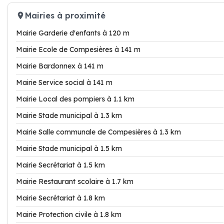
Mairies à proximité
Mairie Garderie d'enfants à 120 m
Mairie Ecole de Compesières à 141 m
Mairie Bardonnex à 141 m
Mairie Service social à 141 m
Mairie Local des pompiers à 1.1 km
Mairie Stade municipal à 1.3 km
Mairie Salle communale de Compesières à 1.3 km
Mairie Stade municipal à 1.5 km
Mairie Secrétariat à 1.5 km
Mairie Restaurant scolaire à 1.7 km
Mairie Secrétariat à 1.8 km
Mairie Protection civile à 1.8 km