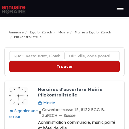
Annuaire
Egg b. Zürich
Mairie
Mairie à Egg b. Zürich
Pilzkontrollstelle
Trouver
Horaires d'ouverture Mairie
Pilzkontrollstelle
Mairie
Gewerbestrasse 15, 8132 EGG B.
Signaler une
ZüRICH — Suisse
erreur
Administration communale, municipalité
et hôtel de ville