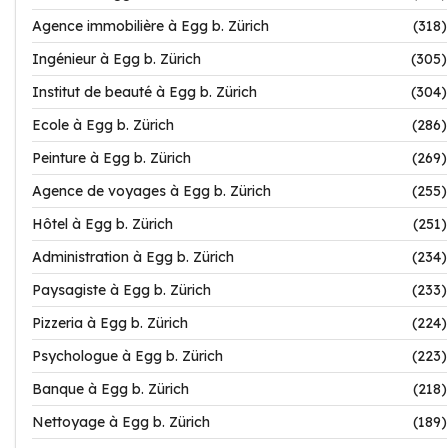
Agence immobilière à Egg b. Zürich
(318)
Ingénieur à Egg b. Zürich
(305)
Institut de beauté à Egg b. Zürich
(304)
Ecole à Egg b. Zürich
(286)
Peinture à Egg b. Zürich
(269)
Agence de voyages à Egg b. Zürich
(255)
Hôtel à Egg b. Zürich
(251)
Administration à Egg b. Zürich
(234)
Paysagiste à Egg b. Zürich
(233)
Pizzeria à Egg b. Zürich
(224)
Psychologue à Egg b. Zürich
(223)
Banque à Egg b. Zürich
(218)
Nettoyage à Egg b. Zürich
(189)