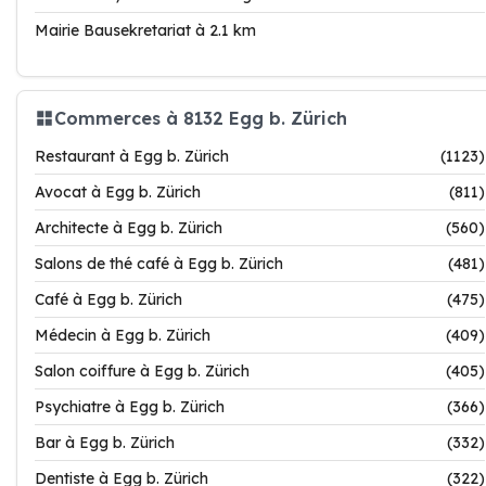
Mairie Bausekretariat à 2.1 km
Commerces à 8132 Egg b. Zürich
Restaurant à Egg b. Zürich
(1123)
Avocat à Egg b. Zürich
(811)
Architecte à Egg b. Zürich
(560)
Salons de thé café à Egg b. Zürich
(481)
Café à Egg b. Zürich
(475)
Médecin à Egg b. Zürich
(409)
Salon coiffure à Egg b. Zürich
(405)
Psychiatre à Egg b. Zürich
(366)
Bar à Egg b. Zürich
(332)
Dentiste à Egg b. Zürich
(322)