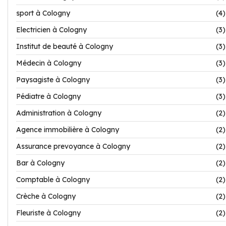
sport à Cologny
(4)
Electricien à Cologny
(3)
Institut de beauté à Cologny
(3)
Médecin à Cologny
(3)
Paysagiste à Cologny
(3)
Pédiatre à Cologny
(3)
Administration à Cologny
(2)
Agence immobilière à Cologny
(2)
Assurance prevoyance à Cologny
(2)
Bar à Cologny
(2)
Comptable à Cologny
(2)
Crèche à Cologny
(2)
Fleuriste à Cologny
(2)