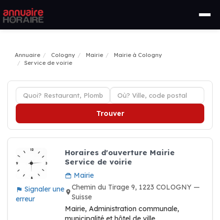
Annuaire
Cologny
Mairie
Mairie à Cologny
Service de voirie
Trouver
Horaires d'ouverture Mairie
Service de voirie
Mairie
Chemin du Tirage 9, 1223 COLOGNY —
Signaler une
Suisse
erreur
Mairie, Administration communale,
municipalité et hôtel de ville