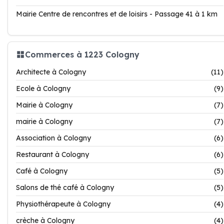
Mairie Centre de rencontres et de loisirs - Passage 41 à 1 km
Commerces à 1223 Cologny
Architecte à Cologny
(11)
Ecole à Cologny
(9)
Mairie à Cologny
(7)
mairie à Cologny
(7)
Association à Cologny
(6)
Restaurant à Cologny
(6)
Café à Cologny
(5)
Salons de thé café à Cologny
(5)
Physiothérapeute à Cologny
(4)
crèche à Cologny
(4)