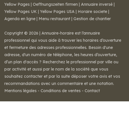
Yellow Pages
|
Oeffnungszeiten firmen
|
Annuaire inversé
|
Yellow Pages UK
|
Yellow Pages USA
|
Horaire societe
|
Agenda en ligne
|
Menu restaurant
|
Gestion de chantier
Copyright © 2026 | Annuaire-horaire est l’annuaire
professionnel qui vous aide à trouver les horaires d’ouverture
et fermeture des adresses professionnelles. Besoin d'une
adresse, d'un numéro de téléphone, les heures d’ouverture,
d’un plan d'accès ? Recherchez le professionnel par ville ou
par activité et aussi par le nom de la société que vous
souhaitez contacter et par la suite déposer votre avis et vos
recommandations avec un commentaire et une notation.
Mentions légales
-
Conditions de ventes
-
Contact