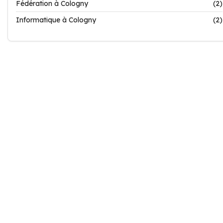
Fédération à Cologny
(2)
Informatique à Cologny
(2)