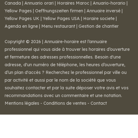
Canada
|
Annuario orari
|
Horaires Maroc
|
Anuario-horario
|
Yellow Pages
|
Oeffnungszeiten firmen
|
Annuaire inversé
|
Yellow Pages UK
|
Yellow Pages USA
|
Horaire societe
|
Agenda en ligne
|
Menu restaurant
|
Gestion de chantier
Copyright © 2026 | Annuaire-horaire est l’annuaire
professionnel qui vous aide à trouver les horaires d’ouverture
et fermeture des adresses professionnelles. Besoin d'une
adresse, d'un numéro de téléphone, les heures d’ouverture,
d’un plan d'accès ? Recherchez le professionnel par ville ou
par activité et aussi par le nom de la société que vous
souhaitez contacter et par la suite déposer votre avis et vos
recommandations avec un commentaire et une notation.
Mentions légales
-
Conditions de ventes
-
Contact