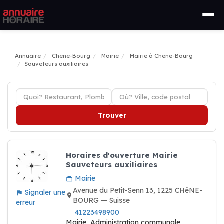
Annuaire
Chêne-Bourg
Mairie
Mairie à Chêne-Bourg
Sauveteurs auxiliaires
Trouver
Horaires d'ouverture Mairie
Sauveteurs auxiliaires
Mairie
Avenue du Petit-Senn 13, 1225 CHêNE-
Signaler une
BOURG — Suisse
erreur
41223498900
Mairie, Administration communale,