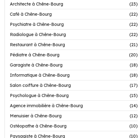
Architecte à Chêne-Bourg
(23)
Café à Chêne-Bourg
(22)
Psychiatre à Chêne-Bourg
(22)
Radiologue à Chêne-Bourg
(22)
Restaurant à Chêne-Bourg
(21)
Pédiatre à Chêne-Bourg
(20)
Garagiste à Chêne-Bourg
(18)
Informatique à Chêne-Bourg
(18)
Salon coiffure à Chêne-Bourg
(17)
Psychologue à Chêne-Bourg
(15)
Agence immobilière à Chêne-Bourg
(14)
Menuisier à Chêne-Bourg
(12)
Ostéopathe à Chêne-Bourg
(10)
Paysagiste à Chêne-Bourg
(10)