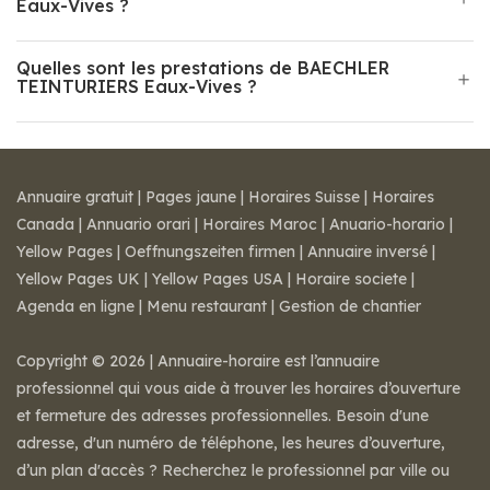
Eaux-Vives ?
Quelles sont les prestations de BAECHLER
TEINTURIERS Eaux-Vives ?
Annuaire gratuit
|
Pages jaune
|
Horaires Suisse
|
Horaires
Canada
|
Annuario orari
|
Horaires Maroc
|
Anuario-horario
|
Yellow Pages
|
Oeffnungszeiten firmen
|
Annuaire inversé
|
Yellow Pages UK
|
Yellow Pages USA
|
Horaire societe
|
Agenda en ligne
|
Menu restaurant
|
Gestion de chantier
Copyright © 2026 | Annuaire-horaire est l’annuaire
professionnel qui vous aide à trouver les horaires d’ouverture
et fermeture des adresses professionnelles. Besoin d'une
adresse, d'un numéro de téléphone, les heures d’ouverture,
d’un plan d'accès ? Recherchez le professionnel par ville ou