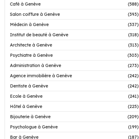
Café à Genève
(588)
Salon coiffure à Genève
(393)
Médecin à Genève
(337)
Institut de beauté à Genève
(318)
Architecte à Genève
(313)
Psychiatre à Genève
(303)
Administration à Genève
(273)
Agence immobilière à Genève
(242)
Dentiste à Genève
(242)
Ecole à Genève
(241)
Hôtel à Genève
(225)
Bijouterie à Genève
(209)
Psychologue à Genève
(199)
Bar à Genève
(187)