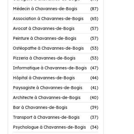
Médecin à Chavannes-de-Bogis
(87)
Association à Chavannes-de-Bogis
(65)
Avocat à Chavannes-de-Bogis
(57)
Peinture à Chavannes-de-Bogis
(57)
Ostéopathe à Chavannes-de-Bogis
(53)
Pizzeria à Chavannes-de-Bogis
(53)
Informatique à Chavannes-de-Bogis
(47)
Hôpital à Chavannes-de-Bogis
(44)
Paysagiste à Chavannes-de-Bogis
(41)
Architecte à Chavannes-de-Bogis
(40)
Bar à Chavannes-de-Bogis
(39)
Transport à Chavannes-de-Bogis
(37)
Psychologue à Chavannes-de-Bogis
(34)