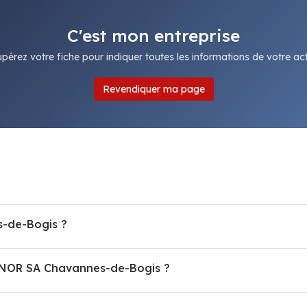
C'est mon entreprise
pérez votre fiche pour indiquer toutes les informations de votre acti
Revendiquer ma page
-de-Bogis ?
MANOR SA Chavannes-de-Bogis ?