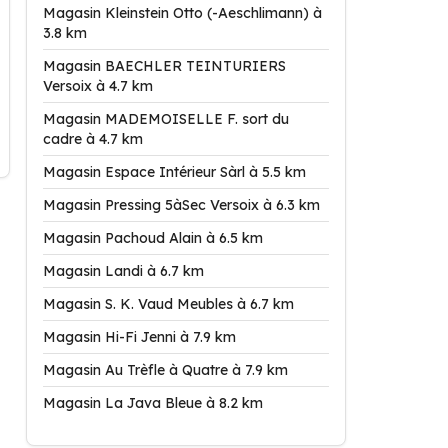
Magasin Kleinstein Otto (-Aeschlimann) à
3.8 km
Magasin BAECHLER TEINTURIERS
Versoix à 4.7 km
Magasin MADEMOISELLE F. sort du
cadre à 4.7 km
Magasin Espace Intérieur Sàrl à 5.5 km
Magasin Pressing 5àSec Versoix à 6.3 km
Magasin Pachoud Alain à 6.5 km
Magasin Landi à 6.7 km
Magasin S. K. Vaud Meubles à 6.7 km
Magasin Hi-Fi Jenni à 7.9 km
Magasin Au Trèfle à Quatre à 7.9 km
Magasin La Java Bleue à 8.2 km