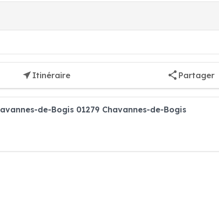
Itinéraire
Partager
havannes-de-Bogis 01279 Chavannes-de-Bogis