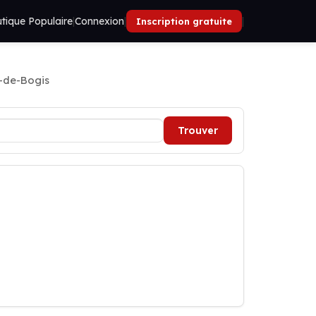
tique Populaire
|
Connexion
|
|
Inscription gratuite
-de-Bogis
Trouver