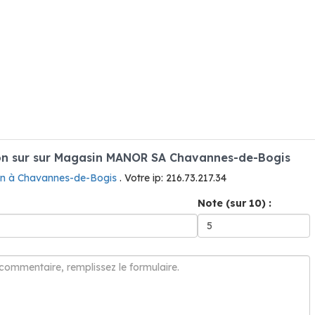
on sur sur Magasin MANOR SA Chavannes-de-Bogis
n à Chavannes-de-Bogis
. Votre ip: 216.73.217.34
Note (sur 10) :