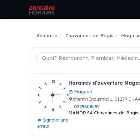
Annuaire
Chavannes-de-Bogis
Magasi
Horaires d'ouverture Mag
Magasin
chemin Industriel 1, 01279 C
0229608699
MANOR SA Chavannes-de-Bogis
Signaler une
erreur