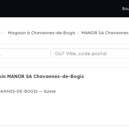
Bou
n
Magasin à Chavannes-de-Bogis
MANOR SA Chavannes
asin MANOR SA Chavannes-de-Bogis
HAVANNES-DE-BOGIS — Suisse