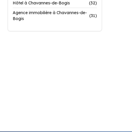
Hôtel à Chavannes-de-Bogis
(32)
Agence immobilière à Chavannes-de-
(31)
Bogis