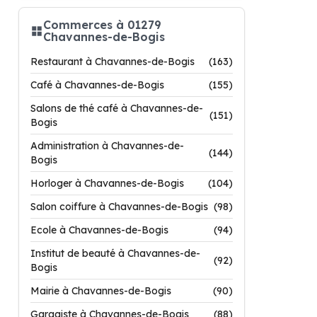
Commerces à 01279
Chavannes-de-Bogis
Restaurant à Chavannes-de-Bogis
(163)
Café à Chavannes-de-Bogis
(155)
Salons de thé café à Chavannes-de-
(151)
Bogis
Administration à Chavannes-de-
(144)
Bogis
Horloger à Chavannes-de-Bogis
(104)
Salon coiffure à Chavannes-de-Bogis
(98)
Ecole à Chavannes-de-Bogis
(94)
Institut de beauté à Chavannes-de-
(92)
Bogis
Mairie à Chavannes-de-Bogis
(90)
Garagiste à Chavannes-de-Bogis
(88)