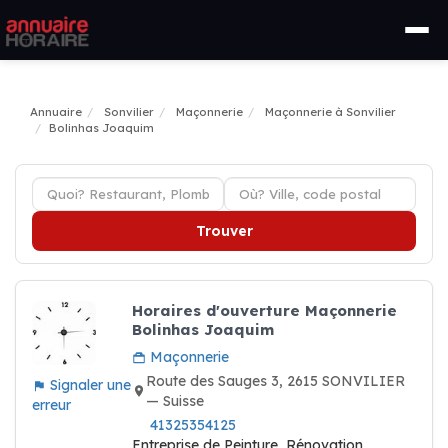
Annuaire
Sonvilier
Maçonnerie
Maçonnerie à Sonvilier
Bolinhas Joaquim
Trouver
Horaires d'ouverture Maçonnerie
Bolinhas Joaquim
Maçonnerie
Route des Sauges 3, 2615 SONVILIER
Signaler une
— Suisse
erreur
41325354125
Entreprise de Peinture, Rénovation