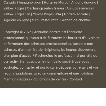
Canada
|
Annuario orari
|
Horaires Maroc
|
Anuario-horario
|
Yellow Pages
|
Oeffnungszeiten firmen
|
Annuaire inversé
|
Yellow Pages UK
|
Yellow Pages USA
|
Horaire societe
|
Agenda en ligne
|
Menu restaurant
|
Gestion de chantier
Copyright © 2026 | Annuaire-horaire est l’annuaire
professionnel qui vous aide à trouver les horaires d’ouverture
et fermeture des adresses professionnelles. Besoin d'une
adresse, d'un numéro de téléphone, les heures d’ouverture,
d’un plan d'accès ? Recherchez le professionnel par ville ou
par activité et aussi par le nom de la société que vous
souhaitez contacter et par la suite déposer votre avis et vos
recommandations avec un commentaire et une notation.
Mentions légales
-
Conditions de ventes
-
Contact