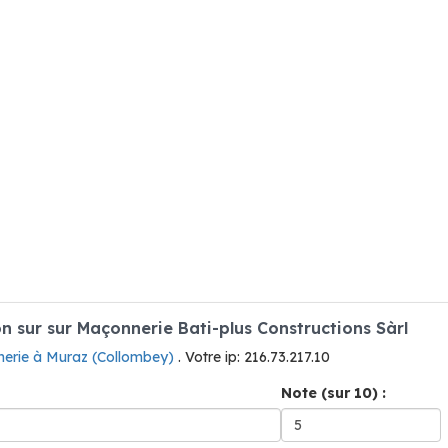
 sur sur Maçonnerie Bati-plus Constructions Sàrl
erie à Muraz (Collombey)
. Votre ip: 216.73.217.10
Note (sur 10) :