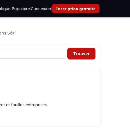
tique Populaire
|
Connexion
|
|
Inscription gratuite
ons Sàrl
Trouver
t et fouilles entreprises