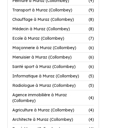
Peinture à Muraz (Collombey)
(9)
Transport à Muraz (Collombey)
(9)
Chauffage à Muraz (Collombey)
(8)
Médecin à Muraz (Collombey)
(8)
Ecole à Muraz (Collombey)
(7)
Maçonnerie à Muraz (Collombey)
(6)
Menuisier à Muraz (Collombey)
(6)
Santé sport à Muraz (Collombey)
(6)
Informatique à Muraz (Collombey)
(5)
Radiologue à Muraz (Collombey)
(5)
Agence immobilière à Muraz
(4)
(Collombey)
Agriculture à Muraz (Collombey)
(4)
Architecte à Muraz (Collombey)
(4)