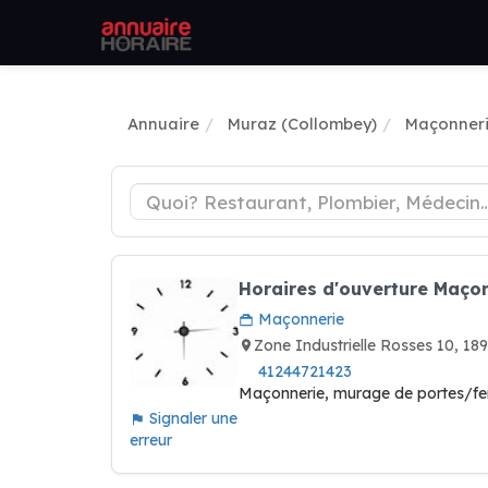
Annuaire
Muraz (Collombey)
Maçonner
Horaires d'ouverture Maçon
Maçonnerie
Zone Industrielle Rosses 10,
41244721423
Maçonnerie, murage de portes/fenêt
Signaler une
erreur