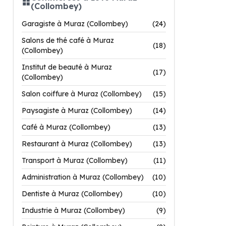
(Collombey)
Garagiste à Muraz (Collombey)
(24)
Salons de thé café à Muraz
(18)
(Collombey)
Institut de beauté à Muraz
(17)
(Collombey)
Salon coiffure à Muraz (Collombey)
(15)
Paysagiste à Muraz (Collombey)
(14)
Café à Muraz (Collombey)
(13)
Restaurant à Muraz (Collombey)
(13)
Transport à Muraz (Collombey)
(11)
Administration à Muraz (Collombey)
(10)
Dentiste à Muraz (Collombey)
(10)
Industrie à Muraz (Collombey)
(9)