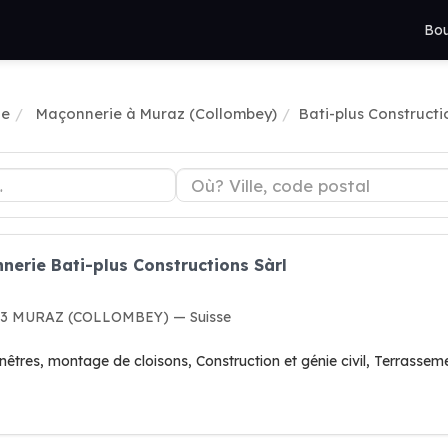
Bou
ie
Maçonnerie à Muraz (Collombey)
Bati-plus Constructi
nerie Bati-plus Constructions Sàrl
 1893 MURAZ (COLLOMBEY) — Suisse
res, montage de cloisons, Construction et génie civil, Terrassemen