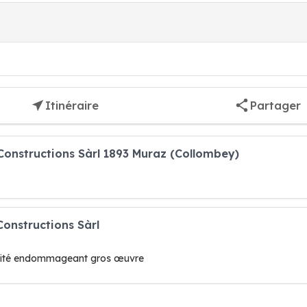
Itinéraire
Partager
Constructions Sàrl 1893 Muraz (Collombey)
Constructions Sàrl
idité endommageant gros œuvre