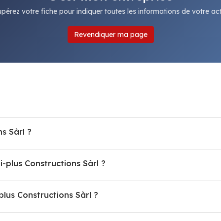
pérez votre fiche pour indiquer toutes les informations de votre acti
Revendiquer ma page
s Sàrl ?
i-plus Constructions Sàrl ?
lus Constructions Sàrl ?