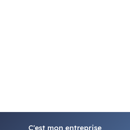
C'est mon entreprise