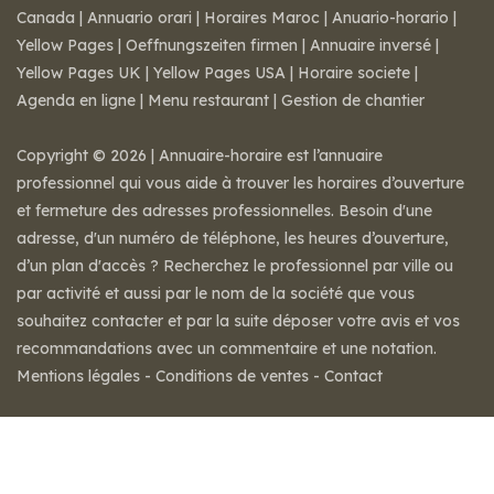
Canada
|
Annuario orari
|
Horaires Maroc
|
Anuario-horario
|
Yellow Pages
|
Oeffnungszeiten firmen
|
Annuaire inversé
|
Yellow Pages UK
|
Yellow Pages USA
|
Horaire societe
|
Agenda en ligne
|
Menu restaurant
|
Gestion de chantier
Copyright © 2026 | Annuaire-horaire est l’annuaire
professionnel qui vous aide à trouver les horaires d’ouverture
et fermeture des adresses professionnelles. Besoin d'une
adresse, d'un numéro de téléphone, les heures d’ouverture,
d’un plan d'accès ? Recherchez le professionnel par ville ou
par activité et aussi par le nom de la société que vous
souhaitez contacter et par la suite déposer votre avis et vos
recommandations avec un commentaire et une notation.
Mentions légales
-
Conditions de ventes
-
Contact