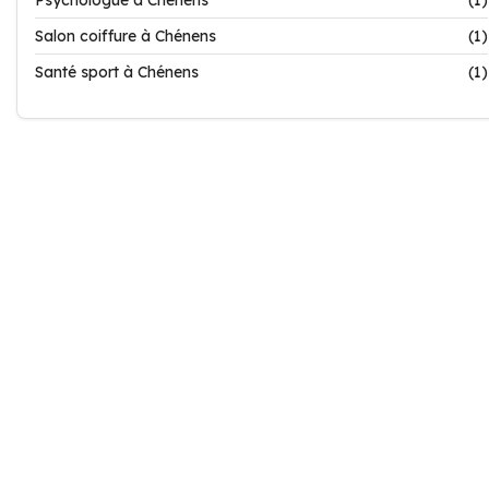
Psychologue à Chénens
(1)
Salon coiffure à Chénens
(1)
Santé sport à Chénens
(1)