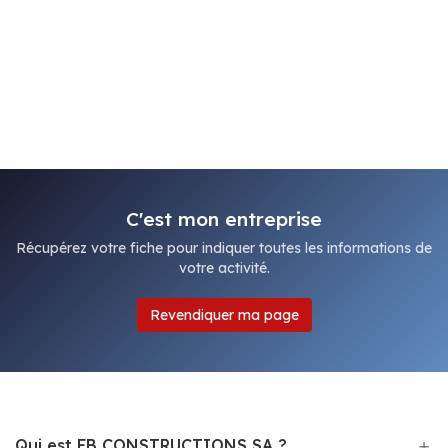
C'est mon entreprise
Récupérez votre fiche pour indiquer toutes les informations de
votre activité.
Revendiquer ma page
Qui est FB CONSTRUCTIONS SA ?