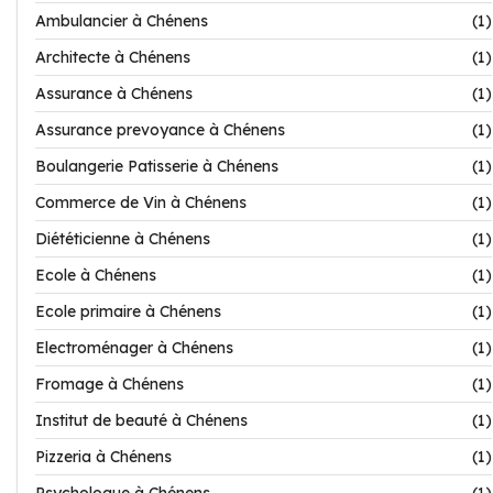
Ambulancier à Chénens
(1)
Architecte à Chénens
(1)
Assurance à Chénens
(1)
Assurance prevoyance à Chénens
(1)
Boulangerie Patisserie à Chénens
(1)
Commerce de Vin à Chénens
(1)
Diététicienne à Chénens
(1)
Ecole à Chénens
(1)
Ecole primaire à Chénens
(1)
Electroménager à Chénens
(1)
Fromage à Chénens
(1)
Institut de beauté à Chénens
(1)
Pizzeria à Chénens
(1)