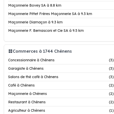
Maçonnerie Bovey SA à 8.8 km
Maçonnerie Pittet Frères Maçonnerie SA à 9.3 km
Maçonnerie Diamaçon à 9.3 km
Maçonnerie F. Bernasconi et Cie SA à 9.5 km
Commerces à 1744 Chénens
Concessionnaire à Chénens
(3)
Garagiste à Chénens
(3)
Salons de thé café à Chénens
(3)
Café à Chénens
(2)
Maçonnerie à Chénens
(2)
Restaurant à Chénens
(2)
Agriculteur à Chénens
(1)