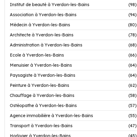
Institut de beauté à Yverdon-les-Bains
(98)
Association à Yverdon-les-Bains
(94)
Médecin à Yverdon-les-Bains
(80)
Architecte à Yverdon-les-Bains
(78)
Administration à Yverdon-les-Bains
(68)
Ecole à Yverdon-les-Bains
(66)
Menuisier à Yverdon-les-Bains
(64)
Paysagiste à Yverdon-les-Bains
(64)
Peinture à Yverdon-les-Bains
(62)
Chauffage à Yverdon-les-Bains
(58)
Ostéopathe à Yverdon-les-Bains
(57)
Agence immobilière à Yverdon-les-Bains
(55)
Transport à Yverdon-les-Bains
(47)
Horloger à Yverdon-les-Bains
(45)