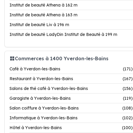
Institut de beauté Athena à 162 m
Institut de beauté Athena à 163 m
Institut de beauté Liv à 196 m
Institut de beauté LadyDin Institut de Beauté à 199 m
Commerces à 1400 Yverdon-les-Bains
Café à Yverdon-les-Bains
(171)
Restaurant à Yverdon-les-Bains
(167)
Salons de thé café à Yverdon-les-Bains
(156)
Garagiste à Yverdon-les-Bains
(119)
Salon coiffure à Yverdon-les-Bains
(108)
Informatique à Yverdon-les-Bains
(102)
Hôtel à Yverdon-les-Bains
(100)