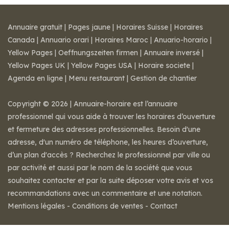
Annuaire gratuit
|
Pages jaune
|
Horaires Suisse
|
Horaires
Canada
|
Annuario orari
|
Horaires Maroc
|
Anuario-horario
|
Yellow Pages
|
Oeffnungszeiten firmen
|
Annuaire inversé
|
Yellow Pages UK
|
Yellow Pages USA
|
Horaire societe
|
Agenda en ligne
|
Menu restaurant
|
Gestion de chantier
Copyright © 2026 | Annuaire-horaire est l’annuaire
professionnel qui vous aide à trouver les horaires d’ouverture
et fermeture des adresses professionnelles. Besoin d'une
adresse, d'un numéro de téléphone, les heures d’ouverture,
d’un plan d'accès ? Recherchez le professionnel par ville ou
par activité et aussi par le nom de la société que vous
souhaitez contacter et par la suite déposer votre avis et vos
recommandations avec un commentaire et une notation.
Mentions légales
-
Conditions de ventes
-
Contact