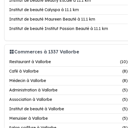
Institut de beauté Beauty Escale à 11.1 km
Institut de beauté Calyspa à 11.1 km
Institut de beauté Maureen Beauté à 11.1 km
Institut de beauté Institut Passion Beauté à 11.1 km
Commerces à 1337 Vallorbe
Restaurant à Vallorbe
(10)
Café à Vallorbe
(8)
Médecin à Vallorbe
(8)
Administration à Vallorbe
(5)
Association à Vallorbe
(5)
Institut de beauté à Vallorbe
(5)
Menuisier à Vallorbe
(5)
Salon coiffure à Vallorbe
(5)