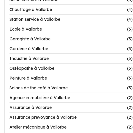
Chauffage à Vallorbe
(4)
Station service à Vallorbe
(4)
Ecole à Vallorbe
(3)
Garagiste à Vallorbe
(3)
Garderie à Vallorbe
(3)
Industrie à Vallorbe
(3)
Ostéopathe à Vallorbe
(3)
Peinture à Vallorbe
(3)
Salons de thé café à Vallorbe
(3)
Agence immobilière à Vallorbe
(2)
Assurance à Vallorbe
(2)
Assurance prevoyance à Vallorbe
(2)
Atelier mécanique à Vallorbe
(2)