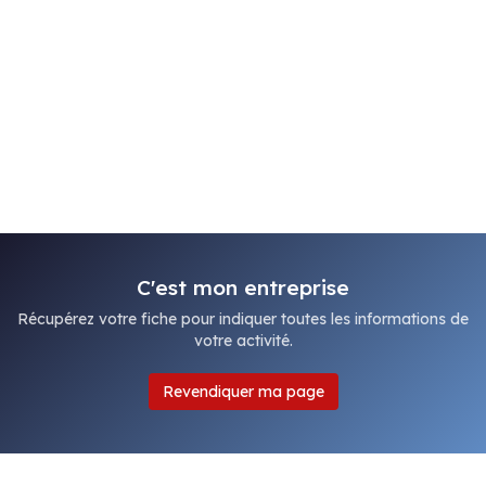
C'est mon entreprise
Récupérez votre fiche pour indiquer toutes les informations de
votre activité.
Revendiquer ma page