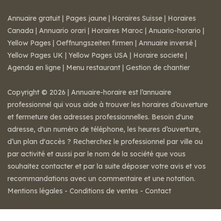
Annuaire gratuit
|
Pages jaune
|
Horaires Suisse
|
Horaires
Canada
|
Annuario orari
|
Horaires Maroc
|
Anuario-horario
|
Yellow Pages
|
Oeffnungszeiten firmen
|
Annuaire inversé
|
Yellow Pages UK
|
Yellow Pages USA
|
Horaire societe
|
Agenda en ligne
|
Menu restaurant
|
Gestion de chantier
Copyright © 2026 | Annuaire-horaire est l’annuaire
professionnel qui vous aide à trouver les horaires d’ouverture
et fermeture des adresses professionnelles. Besoin d'une
adresse, d'un numéro de téléphone, les heures d’ouverture,
d’un plan d'accès ? Recherchez le professionnel par ville ou
par activité et aussi par le nom de la société que vous
souhaitez contacter et par la suite déposer votre avis et vos
recommandations avec un commentaire et une notation.
Mentions légales
-
Conditions de ventes
-
Contact