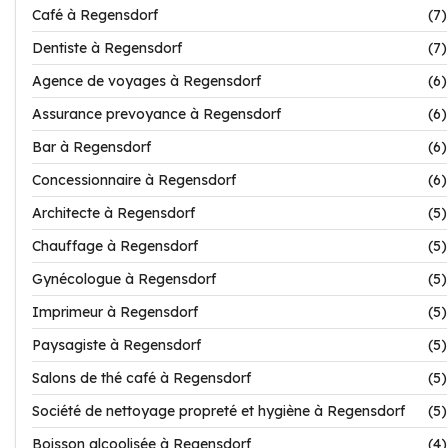
Café à Regensdorf
(7)
Dentiste à Regensdorf
(7)
Agence de voyages à Regensdorf
(6)
Assurance prevoyance à Regensdorf
(6)
Bar à Regensdorf
(6)
Concessionnaire à Regensdorf
(6)
Architecte à Regensdorf
(5)
Chauffage à Regensdorf
(5)
Gynécologue à Regensdorf
(5)
Imprimeur à Regensdorf
(5)
Paysagiste à Regensdorf
(5)
Salons de thé café à Regensdorf
(5)
Société de nettoyage propreté et hygiène à Regensdorf
(5)
Boisson alcoolisée à Regensdorf
(4)