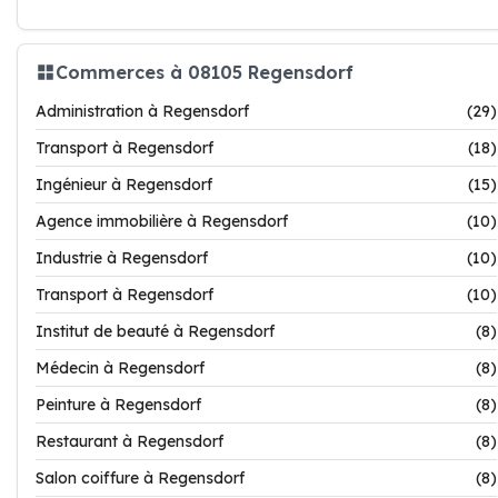
Commerces à 08105 Regensdorf
Administration à Regensdorf
(29)
Transport à Regensdorf
(18)
Ingénieur à Regensdorf
(15)
Agence immobilière à Regensdorf
(10)
Industrie à Regensdorf
(10)
Transport à Regensdorf
(10)
Institut de beauté à Regensdorf
(8)
Médecin à Regensdorf
(8)
Peinture à Regensdorf
(8)
Restaurant à Regensdorf
(8)
Salon coiffure à Regensdorf
(8)