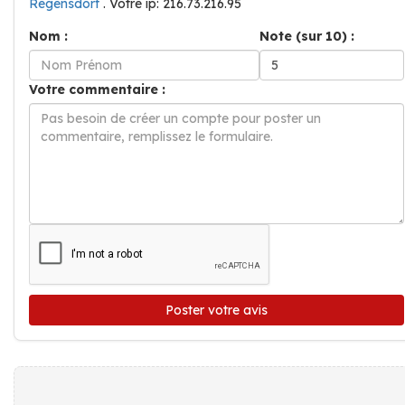
Regensdorf
. Votre ip: 216.73.216.95
Nom :
Note (sur 10) :
Votre commentaire :
Poster votre avis