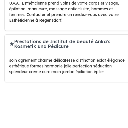
U.V.A.. Esthéticienne prend Soins de votre corps et visage,
épilation, manucure, massage anticellulite, hommes et
femmes. Contacter et prendre un rendez-vous avec votre
Esthéticienne à Regensdorf.
Prestations de Institut de beauté Anka's
Kosmetik und Pédicure
soin agrément charme délicatesse distinction éclat élégance
esthétique formes harmonie jolie perfection séduction
splendeur crème cure main jambe épiliation épiler