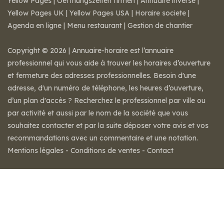
Yellow Pages
|
Oeffnungszeiten firmen
|
Annuaire inversé
|
Yellow Pages UK
|
Yellow Pages USA
|
Horaire societe
|
Agenda en ligne
|
Menu restaurant
|
Gestion de chantier
Copyright © 2026 | Annuaire-horaire est l’annuaire
professionnel qui vous aide à trouver les horaires d’ouverture
et fermeture des adresses professionnelles. Besoin d'une
adresse, d'un numéro de téléphone, les heures d’ouverture,
d’un plan d'accès ? Recherchez le professionnel par ville ou
par activité et aussi par le nom de la société que vous
souhaitez contacter et par la suite déposer votre avis et vos
recommandations avec un commentaire et une notation.
Mentions légales
-
Conditions de ventes
-
Contact