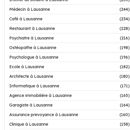
Médecin à Lausanne
(244)
Café à Lausanne
(234)
Restaurant à Lausanne
(228)
Psychiatre à Lausanne
(216)
Ostéopathe à Lausanne
(198)
Psychologue à Lausanne
(196)
Ecole à Lausanne
(182)
Architecte à Lausanne
(180)
Informatique à Lausanne
(171)
Agence immobilière à Lausanne
(165)
Garagiste à Lausanne
(164)
Assurance prevoyance à Lausanne
(160)
Clinique à Lausanne
(158)