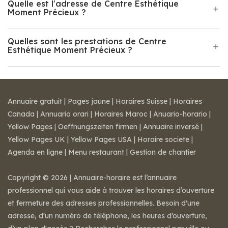
Quelle est l'adresse de Centre Esthétique
Moment Précieux ?
Quelles sont les prestations de Centre
Esthétique Moment Précieux ?
Annuaire gratuit
|
Pages jaune
|
Horaires Suisse
|
Horaires
Canada
|
Annuario orari
|
Horaires Maroc
|
Anuario-horario
|
Yellow Pages
|
Oeffnungszeiten firmen
|
Annuaire inversé
|
Yellow Pages UK
|
Yellow Pages USA
|
Horaire societe
|
Agenda en ligne
|
Menu restaurant
|
Gestion de chantier
Copyright © 2026 | Annuaire-horaire est l’annuaire
professionnel qui vous aide à trouver les horaires d’ouverture
et fermeture des adresses professionnelles. Besoin d'une
adresse, d'un numéro de téléphone, les heures d’ouverture,