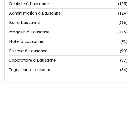
Dentiste à Lausanne
(153)
Administration à Lausanne
(124)
Bar à Lausanne
(116)
Magasin à Lausanne
(115)
Hôtel à Lausanne
(91)
Pizzeria à Lausanne
(90)
Laboratoire à Lausanne
(87)
Ingénieur à Lausanne
(84)