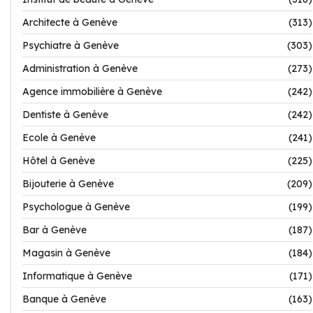
Architecte à Genève
(313)
Psychiatre à Genève
(303)
Administration à Genève
(273)
Agence immobilière à Genève
(242)
Dentiste à Genève
(242)
Ecole à Genève
(241)
Hôtel à Genève
(225)
Bijouterie à Genève
(209)
Psychologue à Genève
(199)
Bar à Genève
(187)
Magasin à Genève
(184)
Informatique à Genève
(171)
Banque à Genève
(163)