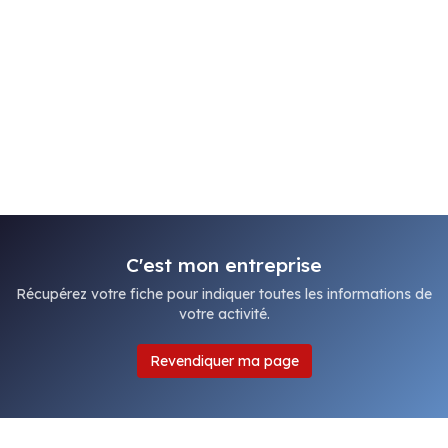
C'est mon entreprise
Récupérez votre fiche pour indiquer toutes les informations de
votre activité.
Revendiquer ma page