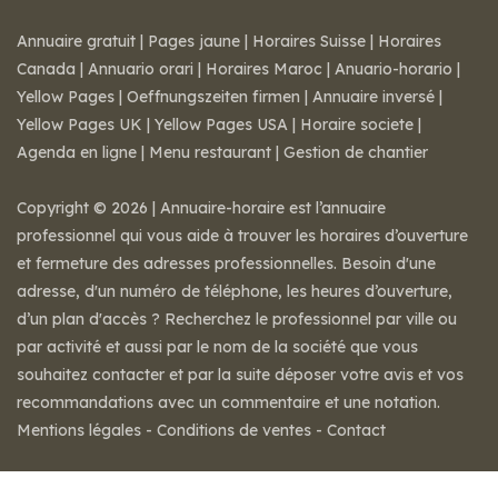
Annuaire gratuit
|
Pages jaune
|
Horaires Suisse
|
Horaires
Canada
|
Annuario orari
|
Horaires Maroc
|
Anuario-horario
|
Yellow Pages
|
Oeffnungszeiten firmen
|
Annuaire inversé
|
Yellow Pages UK
|
Yellow Pages USA
|
Horaire societe
|
Agenda en ligne
|
Menu restaurant
|
Gestion de chantier
Copyright © 2026 | Annuaire-horaire est l’annuaire
professionnel qui vous aide à trouver les horaires d’ouverture
et fermeture des adresses professionnelles. Besoin d'une
adresse, d'un numéro de téléphone, les heures d’ouverture,
d’un plan d'accès ? Recherchez le professionnel par ville ou
par activité et aussi par le nom de la société que vous
souhaitez contacter et par la suite déposer votre avis et vos
recommandations avec un commentaire et une notation.
Mentions légales
-
Conditions de ventes
-
Contact