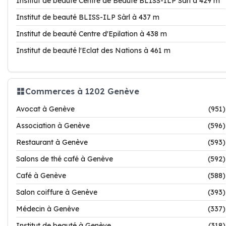
Institut de beauté Centre de Beauté BLISS-ILP Sàrl à 429 m
Institut de beauté BLISS-ILP Sàrl à 437 m
Institut de beauté Centre d'Epilation à 438 m
Institut de beauté l'Eclat des Nations à 461 m
Commerces à 1202 Genève
Avocat à Genève
(951)
Association à Genève
(596)
Restaurant à Genève
(593)
Salons de thé café à Genève
(592)
Café à Genève
(588)
Salon coiffure à Genève
(393)
Médecin à Genève
(337)
Institut de beauté à Genève
(318)