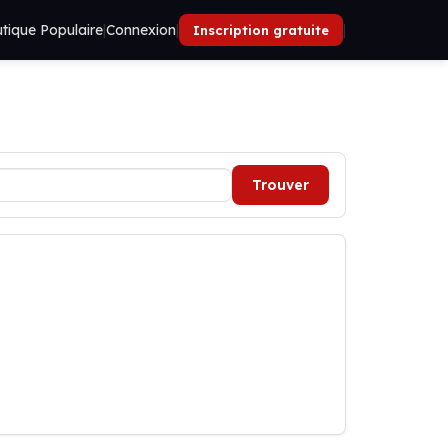
tique Populaire
|
Connexion
|
|
Inscription gratuite
Trouver