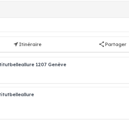
Itinéraire
Partager
titutbelleallure 1207 Genève
itutbelleallure