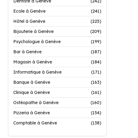
Dentiste à Genève
(242)
Ecole à Genève
(241)
Hôtel à Genève
(225)
Bijouterie à Genève
(209)
Psychologue à Genève
(199)
Bar à Genève
(187)
Magasin à Genève
(184)
Informatique à Genève
(171)
Banque à Genève
(163)
Clinique à Genève
(161)
Ostéopathe à Genève
(160)
Pizzeria à Genève
(154)
Comptable à Genève
(138)