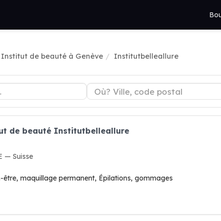
Bou
Institut de beauté à Genève
Institutbelleallure
ut de beauté Institutbelleallure
E — Suisse
en-être, maquillage permanent, Épilations, gommages