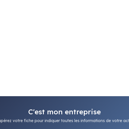
C'est mon entreprise
pérez votre fiche pour indiquer toutes les informations de votre acti