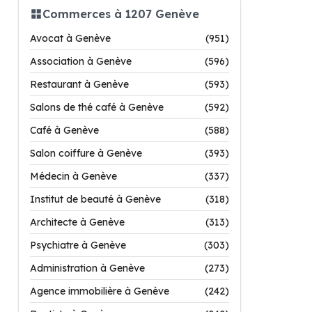
Commerces à 1207 Genève
Avocat à Genève
(951)
Association à Genève
(596)
Restaurant à Genève
(593)
Salons de thé café à Genève
(592)
Café à Genève
(588)
Salon coiffure à Genève
(393)
Médecin à Genève
(337)
Institut de beauté à Genève
(318)
Architecte à Genève
(313)
Psychiatre à Genève
(303)
Administration à Genève
(273)
Agence immobilière à Genève
(242)