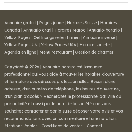
Annuaire gratuit
|
Pages jaune
|
Horaires Suisse
|
Horaires
Canada
|
Annuario orari
|
Horaires Maroc
|
Anuario-horario
|
Yellow Pages
|
Oeffnungszeiten firmen
|
Annuaire inversé
|
Yellow Pages UK
|
Yellow Pages USA
|
Horaire societe
|
Agenda en ligne
|
Menu restaurant
|
Gestion de chantier
Copyright © 2026 | Annuaire-horaire est l’annuaire
professionnel qui vous aide à trouver les horaires d’ouverture
et fermeture des adresses professionnelles. Besoin d'une
adresse, d'un numéro de téléphone, les heures d’ouverture,
d’un plan d'accès ? Recherchez le professionnel par ville ou
par activité et aussi par le nom de la société que vous
souhaitez contacter et par la suite déposer votre avis et vos
recommandations avec un commentaire et une notation.
Mentions légales
-
Conditions de ventes
-
Contact