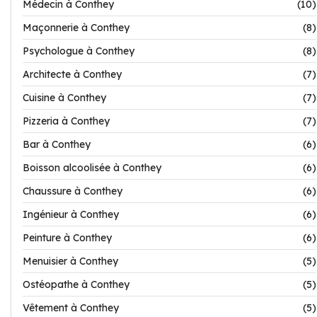
Médecin à Conthey
(10)
Maçonnerie à Conthey
(8)
Psychologue à Conthey
(8)
Architecte à Conthey
(7)
Cuisine à Conthey
(7)
Pizzeria à Conthey
(7)
Bar à Conthey
(6)
Boisson alcoolisée à Conthey
(6)
Chaussure à Conthey
(6)
Ingénieur à Conthey
(6)
Peinture à Conthey
(6)
Menuisier à Conthey
(5)
Ostéopathe à Conthey
(5)
Vêtement à Conthey
(5)