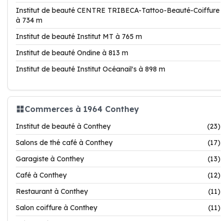
Institut de beauté CENTRE TRIBECA-Tattoo-Beauté-Coiffure
à 734 m
Institut de beauté Institut MT à 765 m
Institut de beauté Ondine à 813 m
Institut de beauté Institut Océanail's à 898 m
Commerces à 1964 Conthey
Institut de beauté à Conthey
(23)
Salons de thé café à Conthey
(17)
Garagiste à Conthey
(13)
Café à Conthey
(12)
Restaurant à Conthey
(11)
Salon coiffure à Conthey
(11)