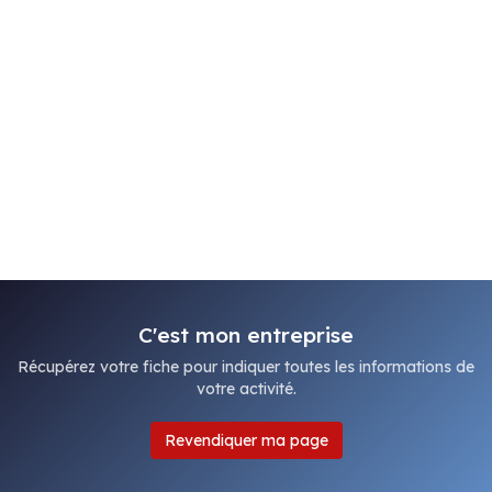
C'est mon entreprise
Récupérez votre fiche pour indiquer toutes les informations de
votre activité.
Revendiquer ma page