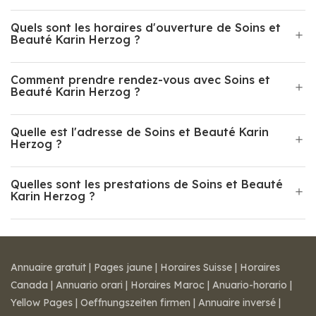
Quels sont les horaires d'ouverture de Soins et
Beauté Karin Herzog ?
Comment prendre rendez-vous avec Soins et
Beauté Karin Herzog ?
Quelle est l'adresse de Soins et Beauté Karin
Herzog ?
Quelles sont les prestations de Soins et Beauté
Karin Herzog ?
Annuaire gratuit
|
Pages jaune
|
Horaires Suisse
|
Horaires
Canada
|
Annuario orari
|
Horaires Maroc
|
Anuario-horario
|
Yellow Pages
|
Oeffnungszeiten firmen
|
Annuaire inversé
|