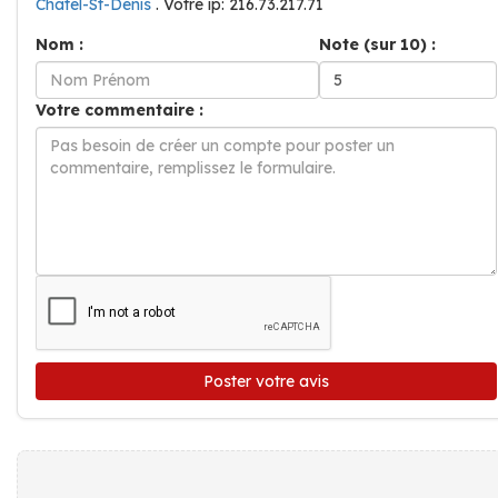
Châtel-St-Denis
. Votre ip: 216.73.217.71
Nom :
Note (sur 10) :
Votre commentaire :
Poster votre avis