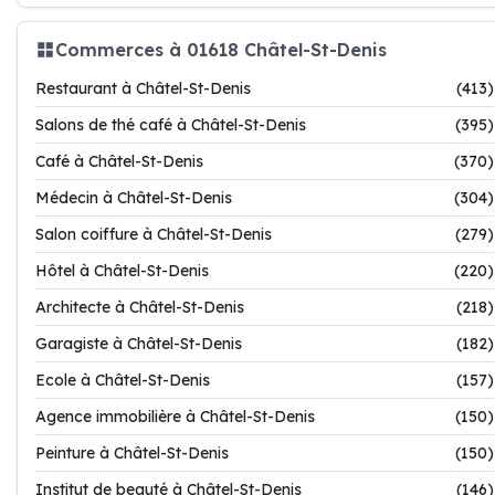
Commerces à 01618 Châtel-St-Denis
Restaurant à Châtel-St-Denis
(413)
Salons de thé café à Châtel-St-Denis
(395)
Café à Châtel-St-Denis
(370)
Médecin à Châtel-St-Denis
(304)
Salon coiffure à Châtel-St-Denis
(279)
Hôtel à Châtel-St-Denis
(220)
Architecte à Châtel-St-Denis
(218)
Garagiste à Châtel-St-Denis
(182)
Ecole à Châtel-St-Denis
(157)
Agence immobilière à Châtel-St-Denis
(150)
Peinture à Châtel-St-Denis
(150)
Institut de beauté à Châtel-St-Denis
(146)