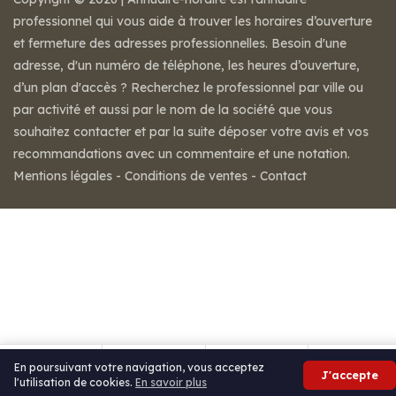
professionnel qui vous aide à trouver les horaires d’ouverture
et fermeture des adresses professionnelles. Besoin d'une
adresse, d'un numéro de téléphone, les heures d’ouverture,
d’un plan d'accès ? Recherchez le professionnel par ville ou
par activité et aussi par le nom de la société que vous
souhaitez contacter et par la suite déposer votre avis et vos
recommandations avec un commentaire et une notation.
Mentions légales
-
Conditions de ventes
-
Contact
En poursuivant votre navigation, vous acceptez
J'accepte
l'utilisation de cookies.
En savoir plus
Appeler
Itinéraire
Partager
Avis