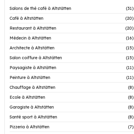
Salons de thé café à Altstätten
(31)
Café à Altstätten
(20)
Restaurant à Altstätten
(20)
Médecin à Altstätten
(16)
Architecte à Altstätten
(15)
Salon coiffure à Altstätten
(15)
Paysagiste à Altstätten
(11)
Peinture à Altstätten
(11)
Chauffage à Altstätten
(8)
Ecole à Altstätten
(8)
Garagiste à Altstätten
(8)
Santé sport à Altstätten
(8)
Pizzeria à Altstätten
(7)