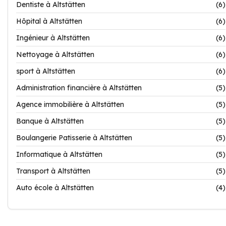
Dentiste à Altstätten
(6)
Hôpital à Altstätten
(6)
Ingénieur à Altstätten
(6)
Nettoyage à Altstätten
(6)
sport à Altstätten
(6)
Administration financière à Altstätten
(5)
Agence immobilière à Altstätten
(5)
Banque à Altstätten
(5)
Boulangerie Patisserie à Altstätten
(5)
Informatique à Altstätten
(5)
Transport à Altstätten
(5)
Auto école à Altstätten
(4)