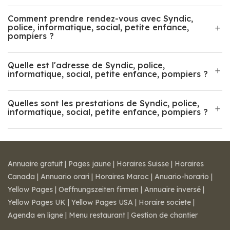
Comment prendre rendez-vous avec Syndic,
police, informatique, social, petite enfance,
pompiers ?
Quelle est l'adresse de Syndic, police,
informatique, social, petite enfance, pompiers ?
Quelles sont les prestations de Syndic, police,
informatique, social, petite enfance, pompiers ?
Annuaire gratuit
|
Pages jaune
|
Horaires Suisse
|
Horaires
Canada
|
Annuario orari
|
Horaires Maroc
|
Anuario-horario
|
Yellow Pages
|
Oeffnungszeiten firmen
|
Annuaire inversé
|
Yellow Pages UK
|
Yellow Pages USA
|
Horaire societe
|
Agenda en ligne
|
Menu restaurant
|
Gestion de chantier