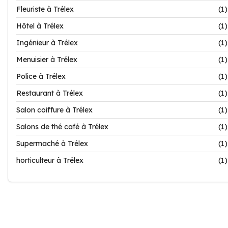
Fleuriste à Trélex
(1)
Hôtel à Trélex
(1)
Ingénieur à Trélex
(1)
Menuisier à Trélex
(1)
Police à Trélex
(1)
Restaurant à Trélex
(1)
Salon coiffure à Trélex
(1)
Salons de thé café à Trélex
(1)
Supermaché à Trélex
(1)
horticulteur à Trélex
(1)