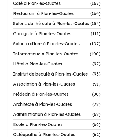
Café à Plan-les-Ouates
(167)
Restaurant à Plan-les-Ouates
(164)
Salons de thé café à Plan-les-Ouates
(154)
Garagiste à Plan-les-Ouates
(111)
Salon coiffure à Plan-les-Ouates
(107)
Informatique à Plan-les-Ouates
(100)
Hôtel à Plan-les-Ouates
(97)
Institut de beauté à Plan-les-Ouates
(93)
Association à Plan-les-Ouates
(91)
Médecin à Plan-les-Ouates
(80)
Architecte à Plan-les-Ouates
(78)
Administration à Plan-les-Ouates
(68)
Ecole à Plan-les-Ouates
(66)
Ostéopathe à Plan-les-Ouates
(62)