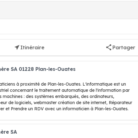
Itinéraire
Partager
ère SA 01228 Plan-les-Ouates
ticiens à proximité de Plan-les-Ouates. L'informatique est un
striel concernant le traitement automatique de l'information par
s machines : des systèmes embarqués, des ordinateurs,
ur de logiciels, webmaster création de site internet, Réparateur
er et Prendre un RDV avec un informaticien à Plan-les-Ouates.
hère SA