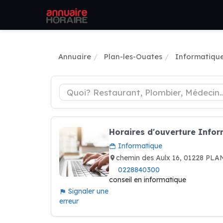
Annuaire
Plan-les-Ouates
Informatiqu
Horaires d'ouverture Info
Informatique
chemin des Aulx 16, 01228 PL
0228840300
conseil en informatique
Signaler une
erreur