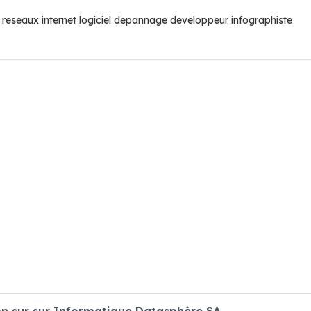
reseaux internet logiciel depannage developpeur infographiste
n sur sur Informatique Datasphère SA