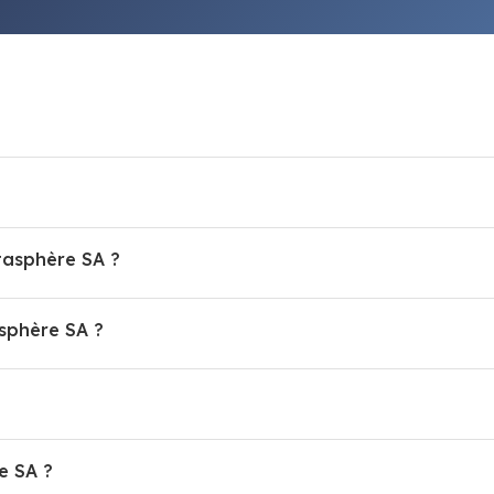
tasphère SA ?
sphère SA ?
e SA ?