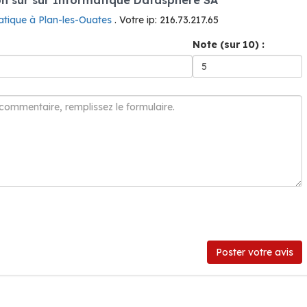
atique à Plan-les-Ouates
. Votre ip: 216.73.217.65
Note (sur 10) :
Poster votre avis