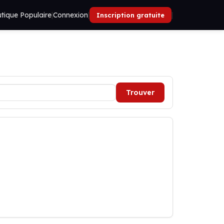
tique Populaire
|
Connexion
|
|
Inscription gratuite
Trouver