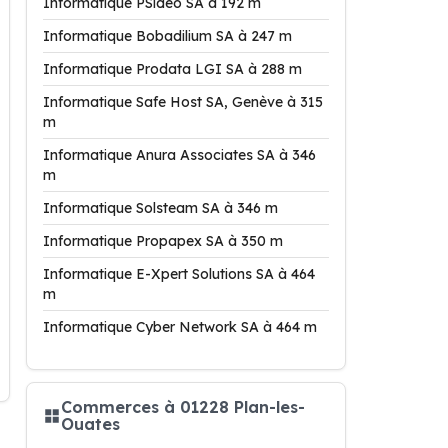
Informatique PSideo SA à 192 m
Informatique Bobadilium SA à 247 m
Informatique Prodata LGI SA à 288 m
Informatique Safe Host SA, Genève à 315
m
Informatique Anura Associates SA à 346
m
Informatique Solsteam SA à 346 m
Informatique Propapex SA à 350 m
Informatique E-Xpert Solutions SA à 464
m
Informatique Cyber Network SA à 464 m
Commerces à 01228 Plan-les-
Ouates