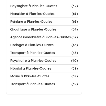
Paysagiste à Plan-les-Ouates
(62)
Menuisier à Plan-les-Ouates
(61)
Peinture à Plan-les-Ouates
(61)
Chauffage à Plan-les-Ouates
(54)
Agence immobilière à Plan-les-Ouates
(52)
Horloger à Plan-les-Ouates
(45)
Transport à Plan-les-Ouates
(43)
Psychiatre à Plan-les-Ouates
(40)
Hôpital à Plan-les-Ouates
(39)
Mairie à Plan-les-Ouates
(39)
Transport à Plan-les-Ouates
(39)