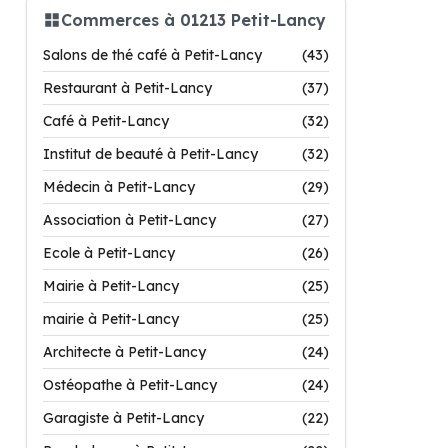
Commerces à 01213 Petit-Lancy
Salons de thé café à Petit-Lancy
(43)
Restaurant à Petit-Lancy
(37)
Café à Petit-Lancy
(32)
Institut de beauté à Petit-Lancy
(32)
Médecin à Petit-Lancy
(29)
Association à Petit-Lancy
(27)
Ecole à Petit-Lancy
(26)
Mairie à Petit-Lancy
(25)
mairie à Petit-Lancy
(25)
Architecte à Petit-Lancy
(24)
Ostéopathe à Petit-Lancy
(24)
Garagiste à Petit-Lancy
(22)