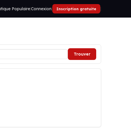
tique Populaire
|
Connexion
|
|
Inscription gratuite
Trouver