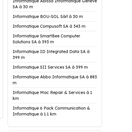
Informatique Abissa Informatique Genève
SA à 30 m
Informatique BOU-SOL Sàrl à 30 m
Informatique Compusoft SA à 343 m
Informatique SmartBee Computer
Solutions SA à 393 m
Informatique ID Integrated Data SA à
399 m
Informatique SII Services SA à 399 m
Informatique Abbo Informatique SA à 883
m
Informatique Mac Repair & Services à 1
km
Informatique 6 Pack Communication &
Informatique à 1.1 km