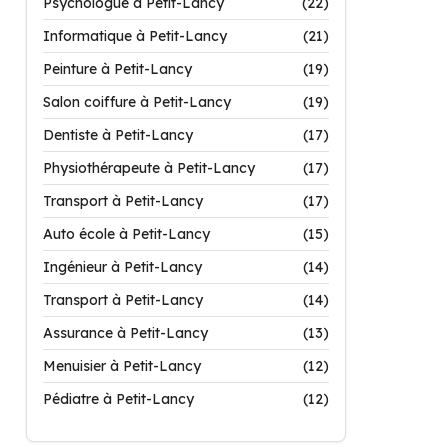
Psychologue à Petit-Lancy
(22)
Informatique à Petit-Lancy
(21)
Peinture à Petit-Lancy
(19)
Salon coiffure à Petit-Lancy
(19)
Dentiste à Petit-Lancy
(17)
Physiothérapeute à Petit-Lancy
(17)
Transport à Petit-Lancy
(17)
Auto école à Petit-Lancy
(15)
Ingénieur à Petit-Lancy
(14)
Transport à Petit-Lancy
(14)
Assurance à Petit-Lancy
(13)
Menuisier à Petit-Lancy
(12)
Pédiatre à Petit-Lancy
(12)