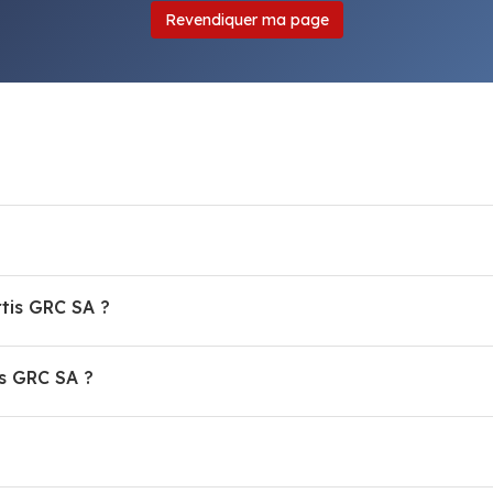
Revendiquer ma page
rtis GRC SA ?
s GRC SA ?