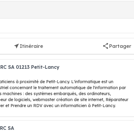
Itinéraire
Partager
GRC SA 01213 Petit-Lancy
ticiens à proximité de Petit-Lancy. L'informatique est un
striel concernant le traitement automatique de l'information par
s machines : des systèmes embarqués, des ordinateurs,
ur de logiciels, webmaster création de site internet, Réparateur
er et Prendre un RDV avec un informaticien à Petit-Lancy.
GRC SA