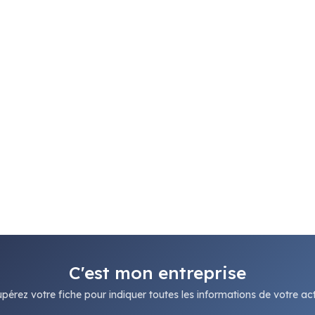
C'est mon entreprise
pérez votre fiche pour indiquer toutes les informations de votre acti