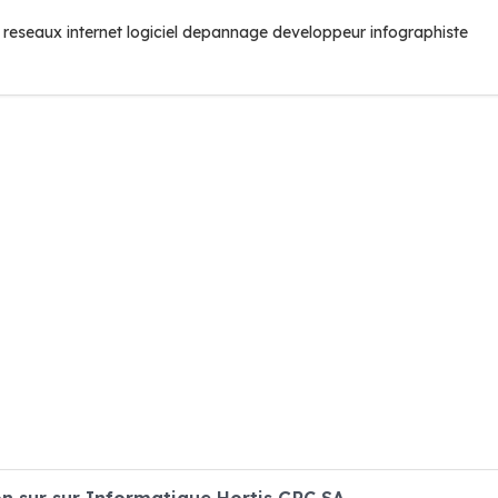
reseaux internet logiciel depannage developpeur infographiste
 sur sur Informatique Hortis GRC SA