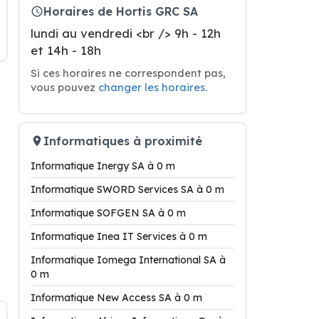
Horaires de Hortis GRC SA
lundi au vendredi <br /> 9h - 12h
et 14h - 18h
Si ces horaires ne correspondent pas,
vous pouvez
changer les horaires
.
Informatiques à proximité
Informatique Inergy SA à 0 m
Informatique SWORD Services SA à 0 m
Informatique SOFGEN SA à 0 m
Informatique Inea IT Services à 0 m
Informatique Iomega International SA à
0 m
Informatique New Access SA à 0 m