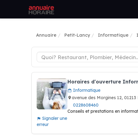
Annuaire
Petit-Lancy
Informatique
Horaires d'ouverture Info
Informatique
avenue des Morgines 12, 0121
0228608460
Conseils et prestations en inform
Signaler une
erreur