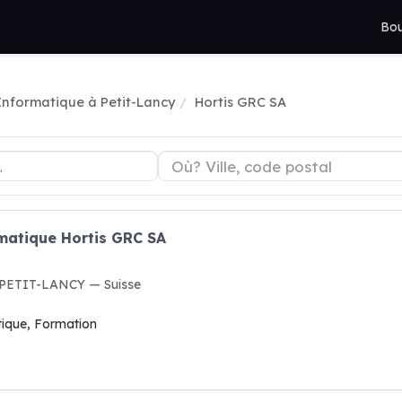
Bou
Informatique à Petit-Lancy
Hortis GRC SA
rmatique Hortis GRC SA
3 PETIT-LANCY — Suisse
atique, Formation