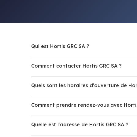
Qui est Hortis GRC SA ?
Comment contacter Hortis GRC SA ?
Quels sont les horaires d'ouverture de Ho
Comment prendre rendez-vous avec Horti
Quelle est l'adresse de Hortis GRC SA ?