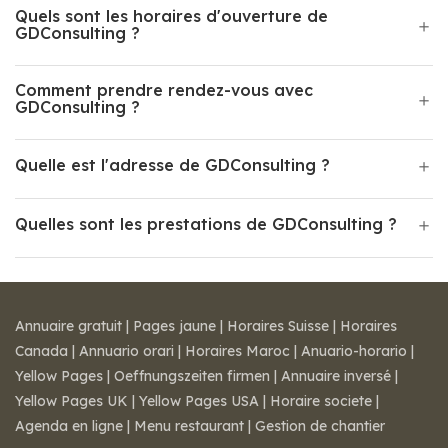
Quels sont les horaires d'ouverture de
GDConsulting ?
Comment prendre rendez-vous avec
GDConsulting ?
Quelle est l'adresse de GDConsulting ?
Quelles sont les prestations de GDConsulting ?
Annuaire gratuit
|
Pages jaune
|
Horaires Suisse
|
Horaires
Canada
|
Annuario orari
|
Horaires Maroc
|
Anuario-horario
|
Yellow Pages
|
Oeffnungszeiten firmen
|
Annuaire inversé
|
Yellow Pages UK
|
Yellow Pages USA
|
Horaire societe
|
Agenda en ligne
|
Menu restaurant
|
Gestion de chantier