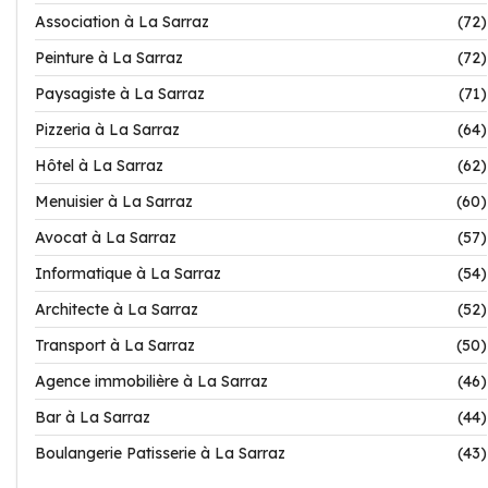
Association à La Sarraz
(72)
Peinture à La Sarraz
(72)
Paysagiste à La Sarraz
(71)
Pizzeria à La Sarraz
(64)
Hôtel à La Sarraz
(62)
Menuisier à La Sarraz
(60)
Avocat à La Sarraz
(57)
Informatique à La Sarraz
(54)
Architecte à La Sarraz
(52)
Transport à La Sarraz
(50)
Agence immobilière à La Sarraz
(46)
Bar à La Sarraz
(44)
Boulangerie Patisserie à La Sarraz
(43)