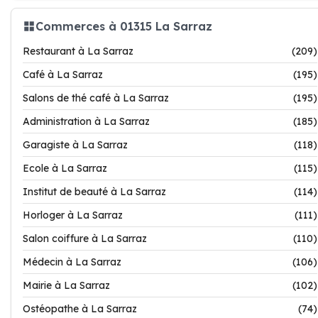
Commerces à 01315 La Sarraz
Restaurant à La Sarraz
(209)
Café à La Sarraz
(195)
Salons de thé café à La Sarraz
(195)
Administration à La Sarraz
(185)
Garagiste à La Sarraz
(118)
Ecole à La Sarraz
(115)
Institut de beauté à La Sarraz
(114)
Horloger à La Sarraz
(111)
Salon coiffure à La Sarraz
(110)
Médecin à La Sarraz
(106)
Mairie à La Sarraz
(102)
Ostéopathe à La Sarraz
(74)