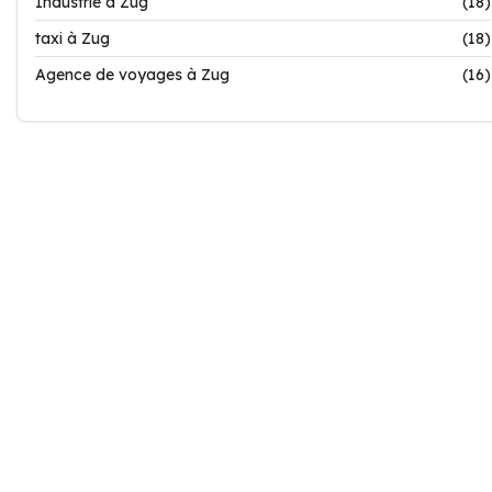
Industrie à Zug
(18)
taxi à Zug
(18)
Agence de voyages à Zug
(16)