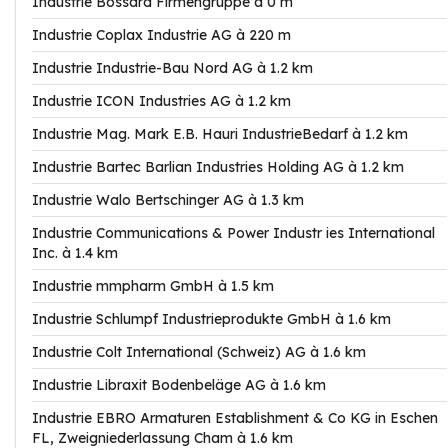
Industrie Bossard Firmengruppe à 0 m
Industrie Coplax Industrie AG à 220 m
Industrie Industrie-Bau Nord AG à 1.2 km
Industrie ICON Industries AG à 1.2 km
Industrie Mag. Mark E.B. Hauri IndustrieBedarf à 1.2 km
Industrie Bartec Barlian Industries Holding AG à 1.2 km
Industrie Walo Bertschinger AG à 1.3 km
Industrie Communications & Power Industr ies International
Inc. à 1.4 km
Industrie mmpharm GmbH à 1.5 km
Industrie Schlumpf Industrieprodukte GmbH à 1.6 km
Industrie Colt International (Schweiz) AG à 1.6 km
Industrie Libraxit Bodenbeläge AG à 1.6 km
Industrie EBRO Armaturen Establishment & Co KG in Eschen
FL, Zweigniederlassung Cham à 1.6 km