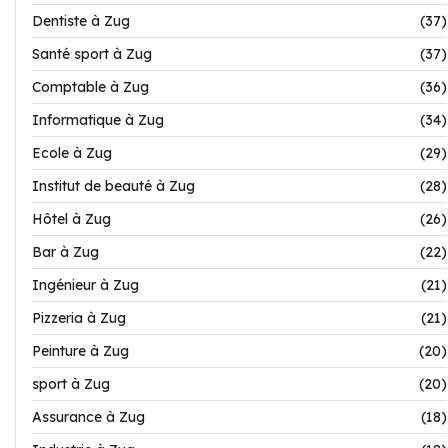
Dentiste à Zug
(37)
Santé sport à Zug
(37)
Comptable à Zug
(36)
Informatique à Zug
(34)
Ecole à Zug
(29)
Institut de beauté à Zug
(28)
Hôtel à Zug
(26)
Bar à Zug
(22)
Ingénieur à Zug
(21)
Pizzeria à Zug
(21)
Peinture à Zug
(20)
sport à Zug
(20)
Assurance à Zug
(18)