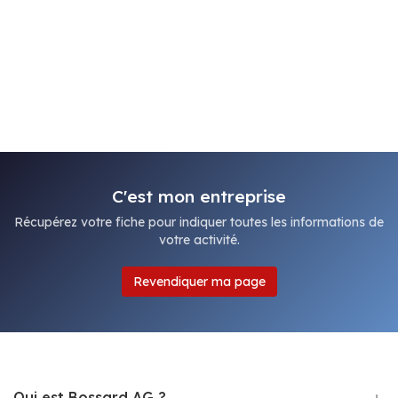
C'est mon entreprise
Récupérez votre fiche pour indiquer toutes les informations de
votre activité.
Revendiquer ma page
Qui est Bossard AG ?