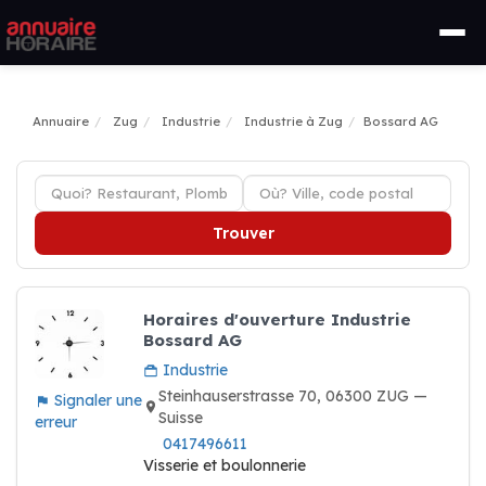
Annuaire
Zug
Industrie
Industrie à Zug
Bossard AG
Trouver
Horaires d'ouverture Industrie
Bossard AG
Industrie
Steinhauserstrasse 70, 06300 ZUG —
Signaler une
Suisse
erreur
0417496611
Visserie et boulonnerie