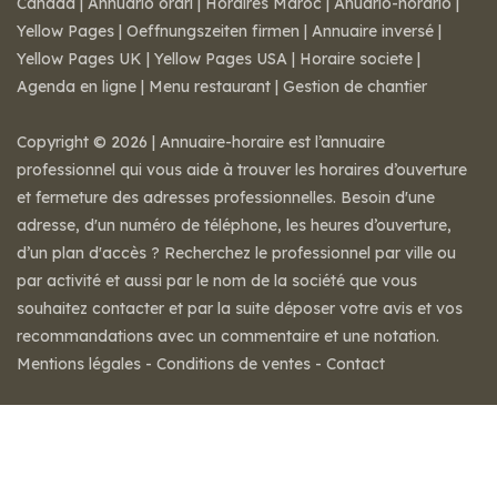
Canada
|
Annuario orari
|
Horaires Maroc
|
Anuario-horario
|
Yellow Pages
|
Oeffnungszeiten firmen
|
Annuaire inversé
|
Yellow Pages UK
|
Yellow Pages USA
|
Horaire societe
|
Agenda en ligne
|
Menu restaurant
|
Gestion de chantier
Copyright © 2026 | Annuaire-horaire est l’annuaire
professionnel qui vous aide à trouver les horaires d’ouverture
et fermeture des adresses professionnelles. Besoin d'une
adresse, d'un numéro de téléphone, les heures d’ouverture,
d’un plan d'accès ? Recherchez le professionnel par ville ou
par activité et aussi par le nom de la société que vous
souhaitez contacter et par la suite déposer votre avis et vos
recommandations avec un commentaire et une notation.
Mentions légales
-
Conditions de ventes
-
Contact