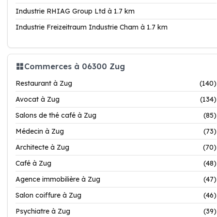
Industrie RHIAG Group Ltd à 1.7 km
Industrie Freizeitraum Industrie Cham à 1.7 km
Commerces à 06300 Zug
Restaurant à Zug
(140)
Avocat à Zug
(134)
Salons de thé café à Zug
(85)
Médecin à Zug
(73)
Architecte à Zug
(70)
Café à Zug
(48)
Agence immobilière à Zug
(47)
Salon coiffure à Zug
(46)
Psychiatre à Zug
(39)