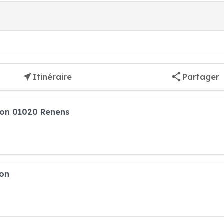
Itinéraire
Partager
tion 01020 Renens
ion