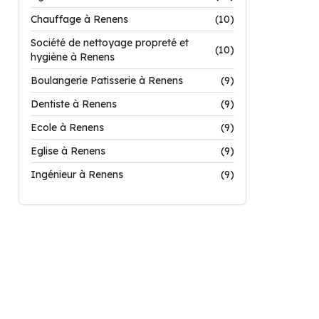
Chauffage à Renens
(10)
Société de nettoyage propreté et
(10)
hygiène à Renens
Boulangerie Patisserie à Renens
(9)
Dentiste à Renens
(9)
Ecole à Renens
(9)
Eglise à Renens
(9)
Ingénieur à Renens
(9)