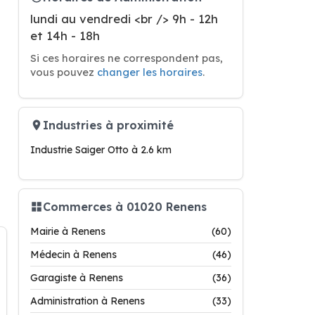
lundi au vendredi <br /> 9h - 12h
et 14h - 18h
Si ces horaires ne correspondent pas,
vous pouvez
changer les horaires
.
Industries à proximité
Industrie Saiger Otto à 2.6 km
Commerces à 01020 Renens
Mairie à Renens
(60)
Médecin à Renens
(46)
Garagiste à Renens
(36)
Administration à Renens
(33)