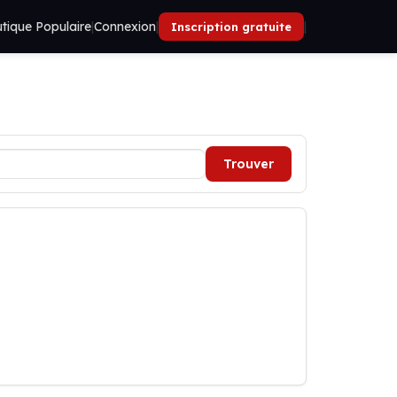
tique Populaire
|
Connexion
|
|
Inscription gratuite
Trouver