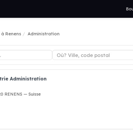
Bou
e à Renens
Administration
trie Administration
1020 RENENS — Suisse