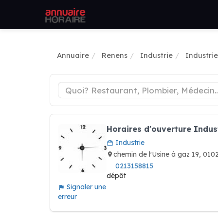
Annuaire
Renens
Industrie
Industri
Horaires d'ouverture Indus
Industrie
chemin de l'Usine à gaz 19, 0
0213158815
dépôt
Signaler une
erreur