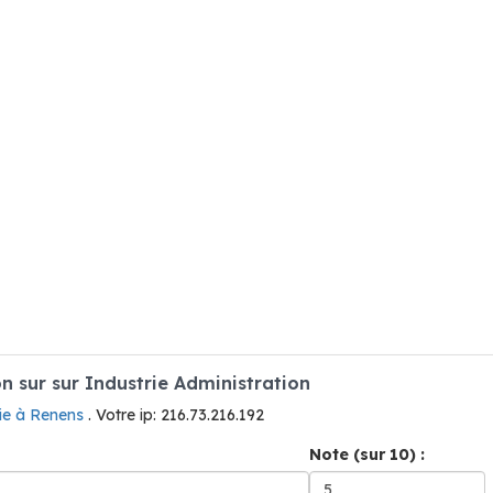
 sur sur Industrie Administration
rie à Renens
. Votre ip: 216.73.216.192
Note (sur 10) :