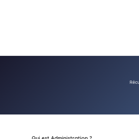
Récu
Qui est Administration ?