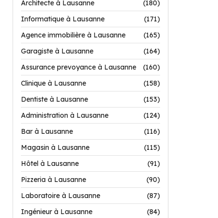
Architecte à Lausanne
(180)
Informatique à Lausanne
(171)
Agence immobilière à Lausanne
(165)
Garagiste à Lausanne
(164)
Assurance prevoyance à Lausanne
(160)
Clinique à Lausanne
(158)
Dentiste à Lausanne
(153)
Administration à Lausanne
(124)
Bar à Lausanne
(116)
Magasin à Lausanne
(115)
Hôtel à Lausanne
(91)
Pizzeria à Lausanne
(90)
Laboratoire à Lausanne
(87)
Ingénieur à Lausanne
(84)