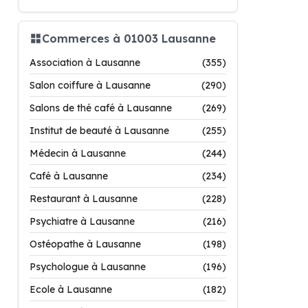
Commerces à 01003 Lausanne
Association à Lausanne
(355)
Salon coiffure à Lausanne
(290)
Salons de thé café à Lausanne
(269)
Institut de beauté à Lausanne
(255)
Médecin à Lausanne
(244)
Café à Lausanne
(234)
Restaurant à Lausanne
(228)
Psychiatre à Lausanne
(216)
Ostéopathe à Lausanne
(198)
Psychologue à Lausanne
(196)
Ecole à Lausanne
(182)