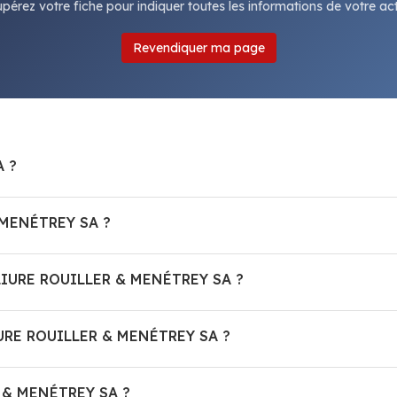
pérez votre fiche pour indiquer toutes les informations de votre acti
Revendiquer ma page
A ?
 MENÉTREY SA ?
RELIURE ROUILLER & MENÉTREY SA ?
URE ROUILLER & MENÉTREY SA ?
R & MENÉTREY SA ?