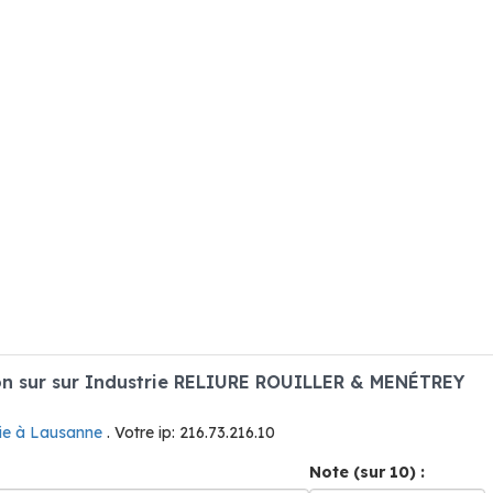
n sur sur Industrie RELIURE ROUILLER & MENÉTREY
rie à Lausanne
. Votre ip: 216.73.216.10
Note (sur 10) :