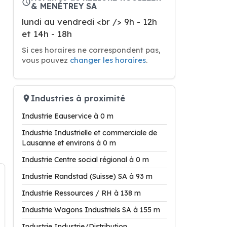
& MENÉTREY SA
lundi au vendredi <br /> 9h - 12h
et 14h - 18h
Si ces horaires ne correspondent pas,
vous pouvez
changer les horaires
.
Industries à proximité
Industrie Eauservice à 0 m
Industrie Industrielle et commerciale de
Lausanne et environs à 0 m
Industrie Centre social régional à 0 m
Industrie Randstad (Suisse) SA à 93 m
Industrie Ressources / RH à 138 m
Industrie Wagons Industriels SA à 155 m
Industrie Industrie/Distribution,