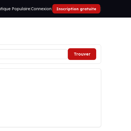
tique Populaire
|
Connexion
|
|
Inscription gratuite
Trouver