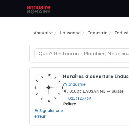
Annuaire
Lausanne
Industrie
Indust
Horaires d'ouverture Ind
Industrie
, 01003 LAUSANNE — Suisse
0213123739
Reliure
Signaler une
erreur