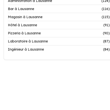
Administration à Lausanne
(124)
Bar à Lausanne
(116)
Magasin à Lausanne
(115)
Hôtel à Lausanne
(91)
Pizzeria à Lausanne
(90)
Laboratoire à Lausanne
(87)
Ingénieur à Lausanne
(84)