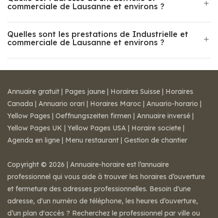
commerciale de Lausanne et environs ?
Quelles sont les prestations de Industrielle et
commerciale de Lausanne et environs ?
Annuaire gratuit
|
Pages jaune
|
Horaires Suisse
|
Horaires
Canada
|
Annuario orari
|
Horaires Maroc
|
Anuario-horario
|
Yellow Pages
|
Oeffnungszeiten firmen
|
Annuaire inversé
|
Yellow Pages UK
|
Yellow Pages USA
|
Horaire societe
|
Agenda en ligne
|
Menu restaurant
|
Gestion de chantier
Copyright © 2026 | Annuaire-horaire est l’annuaire
professionnel qui vous aide à trouver les horaires d’ouverture
et fermeture des adresses professionnelles. Besoin d'une
adresse, d'un numéro de téléphone, les heures d’ouverture,
d’un plan d'accès ? Recherchez le professionnel par ville ou