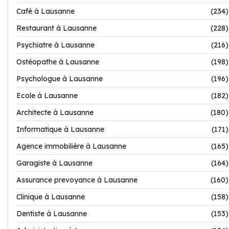
Café à Lausanne
(234)
Restaurant à Lausanne
(228)
Psychiatre à Lausanne
(216)
Ostéopathe à Lausanne
(198)
Psychologue à Lausanne
(196)
Ecole à Lausanne
(182)
Architecte à Lausanne
(180)
Informatique à Lausanne
(171)
Agence immobilière à Lausanne
(165)
Garagiste à Lausanne
(164)
Assurance prevoyance à Lausanne
(160)
Clinique à Lausanne
(158)
Dentiste à Lausanne
(153)