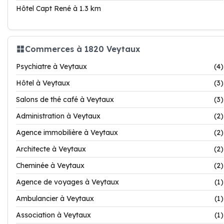
Hôtel Capt René à 1.3 km
Commerces à 1820 Veytaux
Psychiatre à Veytaux
(4)
Hôtel à Veytaux
(3)
Salons de thé café à Veytaux
(3)
Administration à Veytaux
(2)
Agence immobilière à Veytaux
(2)
Architecte à Veytaux
(2)
Cheminée à Veytaux
(2)
Agence de voyages à Veytaux
(1)
Ambulancier à Veytaux
(1)
Association à Veytaux
(1)