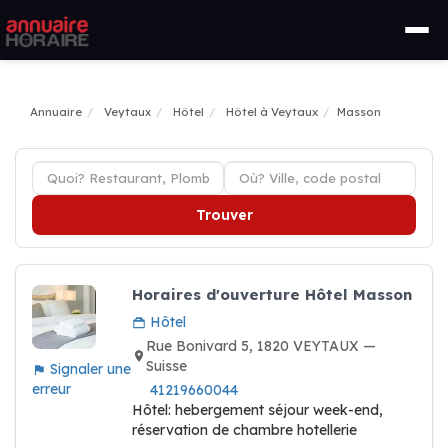
Annuaire
Veytaux
Hôtel
Hôtel à Veytaux
Masson
Trouver
Horaires d'ouverture Hôtel Masson
Hôtel
Rue Bonivard 5, 1820 VEYTAUX —
Suisse
Signaler une
erreur
41219660044
Hôtel: hebergement séjour week-end,
réservation de chambre hotellerie