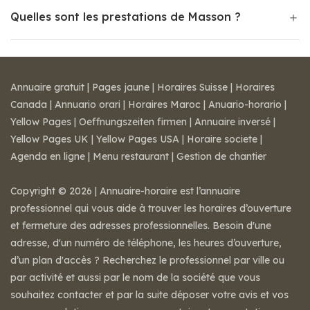
Quelles sont les prestations de Masson ?
Annuaire gratuit
|
Pages jaune
|
Horaires Suisse
|
Horaires
Canada
|
Annuario orari
|
Horaires Maroc
|
Anuario-horario
|
Yellow Pages
|
Oeffnungszeiten firmen
|
Annuaire inversé
|
Yellow Pages UK
|
Yellow Pages USA
|
Horaire societe
|
Agenda en ligne
|
Menu restaurant
|
Gestion de chantier
Copyright © 2026 | Annuaire-horaire est l’annuaire
professionnel qui vous aide à trouver les horaires d’ouverture
et fermeture des adresses professionnelles. Besoin d'une
adresse, d'un numéro de téléphone, les heures d’ouverture,
d’un plan d'accès ? Recherchez le professionnel par ville ou
par activité et aussi par le nom de la société que vous
souhaitez contacter et par la suite déposer votre avis et vos