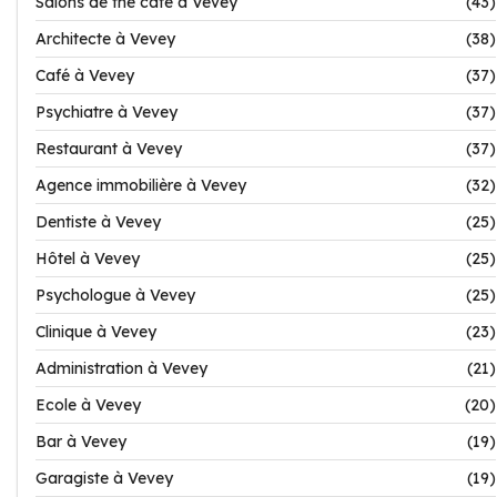
Salons de thé café à Vevey
(43)
Architecte à Vevey
(38)
Café à Vevey
(37)
Psychiatre à Vevey
(37)
Restaurant à Vevey
(37)
Agence immobilière à Vevey
(32)
Dentiste à Vevey
(25)
Hôtel à Vevey
(25)
Psychologue à Vevey
(25)
Clinique à Vevey
(23)
Administration à Vevey
(21)
Ecole à Vevey
(20)
Bar à Vevey
(19)
Garagiste à Vevey
(19)