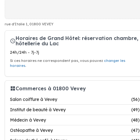
rue d'Italie 1, 01800 VEVEY
Horaires de Grand Hôtel: réservation chambre,
hôtellerie du Lac
24h/24h - 7j-7j
Si ces horaires ne correspondent pas, vous pouvez
changer les
horaires
.
Commerces à 01800 Vevey
Salon coiffure à Vevey
(56)
Institut de beauté à Vevey
(49)
Médecin à Vevey
(48)
Ostéopathe à Vevey
(47)