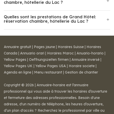
chambre, hôtellerie du Lac ?
Quelles sont les prestations de Grand Hôtel:
réservation chambre, hôtellerie du Lac ?
Annuaire gratuit
|
Pages jaune
|
Horaires Suisse
|
Horaires
Canada
|
Annuario orari
|
Horaires Maroc
|
Anuario-horario
|
Yellow Pages
|
Oeffnungszeiten firmen
|
Annuaire inversé
|
Yellow Pages UK
|
Yellow Pages USA
|
Horaire societe
|
Agenda en ligne
|
Menu restaurant
|
Gestion de chantier
Copyright © 2026 | Annuaire-horaire est l’annuaire
professionnel qui vous aide à trouver les horaires d’ouverture
et fermeture des adresses professionnelles. Besoin d'une
adresse, d'un numéro de téléphone, les heures d’ouverture,
d’un plan d'accès ? Recherchez le professionnel par ville ou