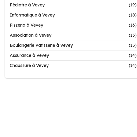
Pédiatre à Vevey
(19)
Informatique à Vevey
(18)
Pizzeria à Vevey
(16)
Association à Vevey
(15)
Boulangerie Patisserie à Vevey
(15)
Assurance à Vevey
(14)
Chaussure à Vevey
(14)