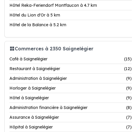
Hôtel Reka-Feriendorf Montfaucon à 4.7 km
Hôtel du Lion d'Or à 5 km
Hôtel de la Balance à 5.2 km
Commerces à 2350 Saignelégier
Café à Saignelégier
(15)
Restaurant à Saignelégier
(12)
Administration à Saignelégier
(9)
Horloger à Saignelégier
(9)
Hôtel à Saignelégier
(9)
Administration financière à Saignelégier
(8)
Assurance à Saignelégier
(7)
Hôpital à Saignelégier
(7)