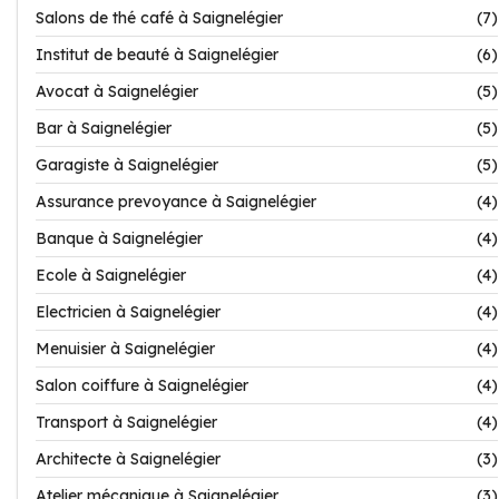
Salons de thé café à Saignelégier
(7)
Institut de beauté à Saignelégier
(6)
Avocat à Saignelégier
(5)
Bar à Saignelégier
(5)
Garagiste à Saignelégier
(5)
Assurance prevoyance à Saignelégier
(4)
Banque à Saignelégier
(4)
Ecole à Saignelégier
(4)
Electricien à Saignelégier
(4)
Menuisier à Saignelégier
(4)
Salon coiffure à Saignelégier
(4)
Transport à Saignelégier
(4)
Architecte à Saignelégier
(3)
Atelier mécanique à Saignelégier
(3)