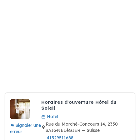
Horaires d'ouverture Hôtel du
Soleil
Hôtel
Rue du Marché-Concours 14, 2350
Signaler une
SAIGNELéGIER — Suisse
erreur
41329511688