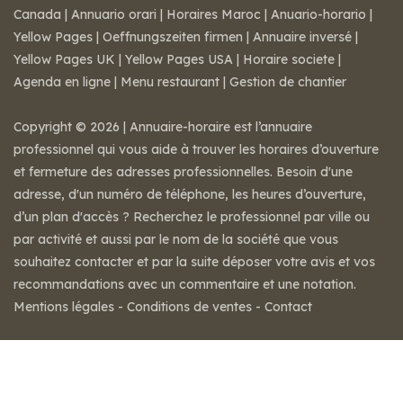
Canada
|
Annuario orari
|
Horaires Maroc
|
Anuario-horario
|
Yellow Pages
|
Oeffnungszeiten firmen
|
Annuaire inversé
|
Yellow Pages UK
|
Yellow Pages USA
|
Horaire societe
|
Agenda en ligne
|
Menu restaurant
|
Gestion de chantier
Copyright © 2026 | Annuaire-horaire est l’annuaire
professionnel qui vous aide à trouver les horaires d’ouverture
et fermeture des adresses professionnelles. Besoin d'une
adresse, d'un numéro de téléphone, les heures d’ouverture,
d’un plan d'accès ? Recherchez le professionnel par ville ou
par activité et aussi par le nom de la société que vous
souhaitez contacter et par la suite déposer votre avis et vos
recommandations avec un commentaire et une notation.
Mentions légales
-
Conditions de ventes
-
Contact