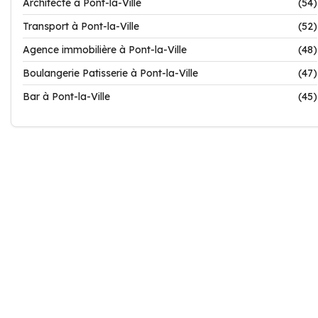
Architecte à Pont-la-Ville
(54)
Transport à Pont-la-Ville
(52)
Agence immobilière à Pont-la-Ville
(48)
Boulangerie Patisserie à Pont-la-Ville
(47)
Bar à Pont-la-Ville
(45)