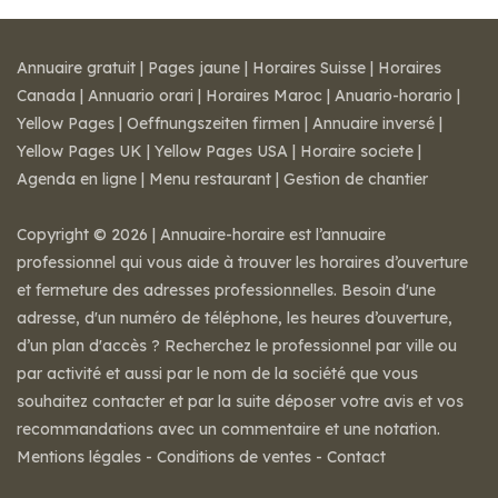
Annuaire gratuit
|
Pages jaune
|
Horaires Suisse
|
Horaires
Canada
|
Annuario orari
|
Horaires Maroc
|
Anuario-horario
|
Yellow Pages
|
Oeffnungszeiten firmen
|
Annuaire inversé
|
Yellow Pages UK
|
Yellow Pages USA
|
Horaire societe
|
Agenda en ligne
|
Menu restaurant
|
Gestion de chantier
Copyright © 2026 | Annuaire-horaire est l’annuaire
professionnel qui vous aide à trouver les horaires d’ouverture
et fermeture des adresses professionnelles. Besoin d'une
adresse, d'un numéro de téléphone, les heures d’ouverture,
d’un plan d'accès ? Recherchez le professionnel par ville ou
par activité et aussi par le nom de la société que vous
souhaitez contacter et par la suite déposer votre avis et vos
recommandations avec un commentaire et une notation.
Mentions légales
-
Conditions de ventes
-
Contact