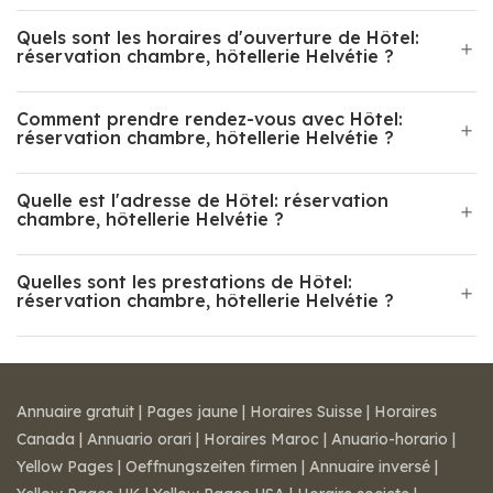
Quels sont les horaires d'ouverture de Hôtel:
réservation chambre, hôtellerie Helvétie ?
Comment prendre rendez-vous avec Hôtel:
réservation chambre, hôtellerie Helvétie ?
Quelle est l'adresse de Hôtel: réservation
chambre, hôtellerie Helvétie ?
Quelles sont les prestations de Hôtel:
réservation chambre, hôtellerie Helvétie ?
Annuaire gratuit
|
Pages jaune
|
Horaires Suisse
|
Horaires
Canada
|
Annuario orari
|
Horaires Maroc
|
Anuario-horario
|
Yellow Pages
|
Oeffnungszeiten firmen
|
Annuaire inversé
|