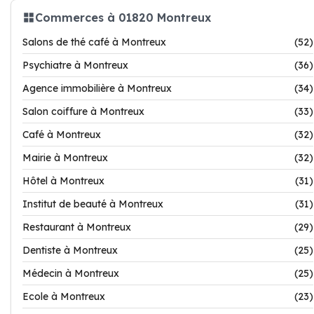
Commerces à 01820 Montreux
Salons de thé café à Montreux
(52)
Psychiatre à Montreux
(36)
Agence immobilière à Montreux
(34)
Salon coiffure à Montreux
(33)
Café à Montreux
(32)
Mairie à Montreux
(32)
Hôtel à Montreux
(31)
Institut de beauté à Montreux
(31)
Restaurant à Montreux
(29)
Dentiste à Montreux
(25)
Médecin à Montreux
(25)
Ecole à Montreux
(23)