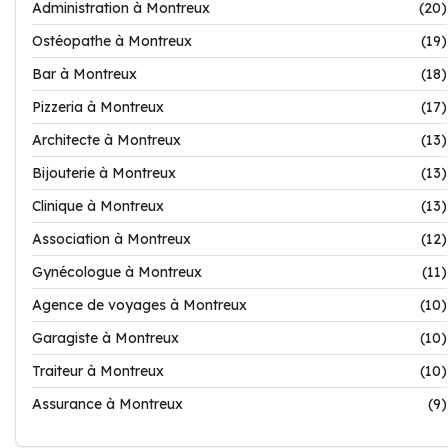
Administration à Montreux
(20)
Ostéopathe à Montreux
(19)
Bar à Montreux
(18)
Pizzeria à Montreux
(17)
Architecte à Montreux
(13)
Bijouterie à Montreux
(13)
Clinique à Montreux
(13)
Association à Montreux
(12)
Gynécologue à Montreux
(11)
Agence de voyages à Montreux
(10)
Garagiste à Montreux
(10)
Traiteur à Montreux
(10)
Assurance à Montreux
(9)