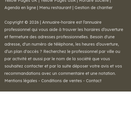
Yellow Pages UK
|
Yellow Pages USA
|
Horaire societe
|
Agenda en ligne
|
Menu restaurant
|
Gestion de chantier
Copyright © 2026 | Annuaire-horaire est l’annuaire
professionnel qui vous aide à trouver les horaires d’ouverture
et fermeture des adresses professionnelles. Besoin d'une
adresse, d'un numéro de téléphone, les heures d’ouverture,
d’un plan d'accès ? Recherchez le professionnel par ville ou
par activité et aussi par le nom de la société que vous
souhaitez contacter et par la suite déposer votre avis et vos
recommandations avec un commentaire et une notation.
Mentions légales
-
Conditions de ventes
-
Contact