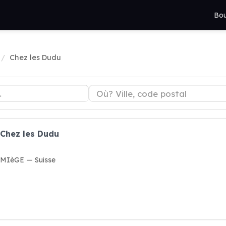
Bou
Chez les Dudu
 Chez les Dudu
2 MIèGE — Suisse