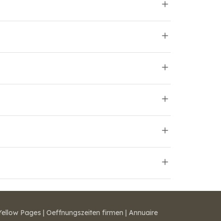
Yellow Pages
|
Oeffnungszeiten firmen
|
Annuaire