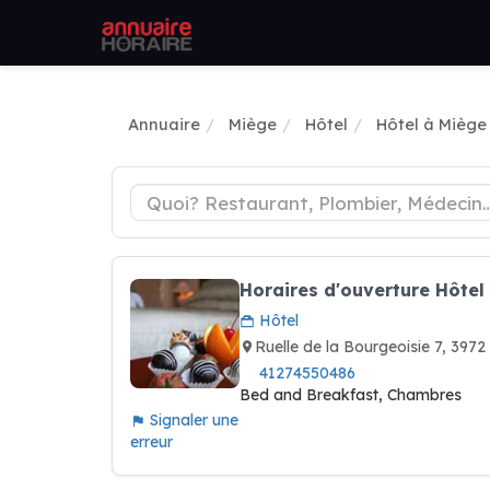
Annuaire
Miège
Hôtel
Hôtel à Miège
Horaires d'ouverture Hôtel
Hôtel
Ruelle de la Bourgeoisie 7, 397
41274550486
Bed and Breakfast, Chambres
Signaler une
erreur