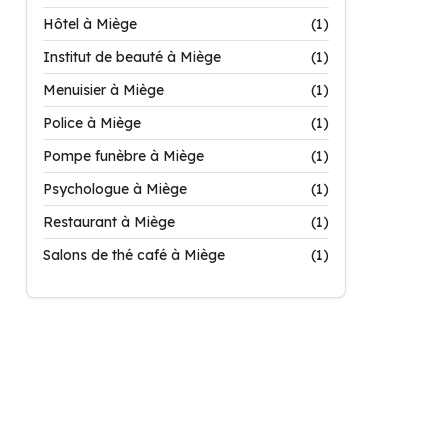
Hôtel à Miège
(1)
Institut de beauté à Miège
(1)
Menuisier à Miège
(1)
Police à Miège
(1)
Pompe funèbre à Miège
(1)
Psychologue à Miège
(1)
Restaurant à Miège
(1)
Salons de thé café à Miège
(1)