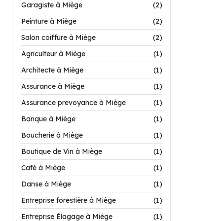
Garagiste à Miège
(2)
Peinture à Miège
(2)
Salon coiffure à Miège
(2)
Agriculteur à Miège
(1)
Architecte à Miège
(1)
Assurance à Miège
(1)
Assurance prevoyance à Miège
(1)
Banque à Miège
(1)
Boucherie à Miège
(1)
Boutique de Vin à Miège
(1)
Café à Miège
(1)
Danse à Miège
(1)
Entreprise forestière à Miège
(1)
Entreprise Élagage à Miège
(1)