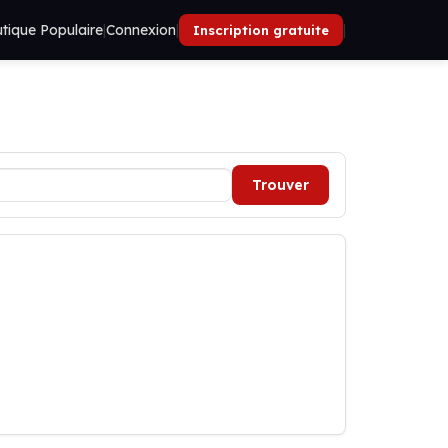
tique Populaire
|
Connexion
|
|
Inscription gratuite
Trouver