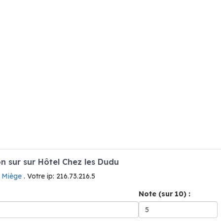
 sur sur Hôtel Chez les Dudu
à Miège
. Votre ip: 216.73.216.5
Note (sur 10) :