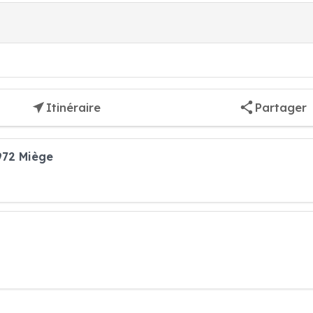
Itinéraire
Partager
972 Miège