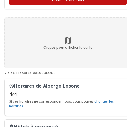
Cliquez pour afficher la carte
Via dei Pioppi 14, 6616 LOSONE
Horaires de Albergo Losone
7j/7j
Si ces horaires ne correspondent pas, vous pouvez
changer les
horaires
.
Hôtels à proximité