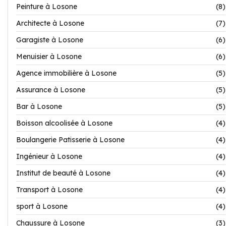
Peinture à Losone
(8)
Architecte à Losone
(7)
Garagiste à Losone
(6)
Menuisier à Losone
(6)
Agence immobilière à Losone
(5)
Assurance à Losone
(5)
Bar à Losone
(5)
Boisson alcoolisée à Losone
(4)
Boulangerie Patisserie à Losone
(4)
Ingénieur à Losone
(4)
Institut de beauté à Losone
(4)
Transport à Losone
(4)
sport à Losone
(4)
Chaussure à Losone
(3)