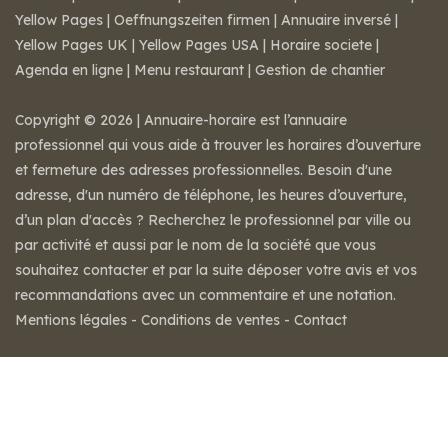
Yellow Pages
|
Oeffnungszeiten firmen
|
Annuaire inversé
|
Yellow Pages UK
|
Yellow Pages USA
|
Horaire societe
|
Agenda en ligne
|
Menu restaurant
|
Gestion de chantier
Copyright © 2026 | Annuaire-horaire est l’annuaire
professionnel qui vous aide à trouver les horaires d’ouverture
et fermeture des adresses professionnelles. Besoin d'une
adresse, d'un numéro de téléphone, les heures d’ouverture,
d’un plan d'accès ? Recherchez le professionnel par ville ou
par activité et aussi par le nom de la société que vous
souhaitez contacter et par la suite déposer votre avis et vos
recommandations avec un commentaire et une notation.
Mentions légales
-
Conditions de ventes
-
Contact