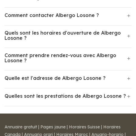
Comment contacter Albergo Losone ?
Quels sont les horaires d'ouverture de Albergo
Losone ?
Comment prendre rendez-vous avec Albergo
Losone ?
Quelle est l'adresse de Albergo Losone ?
Quelles sont les prestations de Albergo Losone ?
Annuaire gratuit
|
Pages jaune
|
Horaires Suisse
|
Horaires
Canada
|
Annuario orari
|
Horaires Maroc
|
Anuario-horario
|