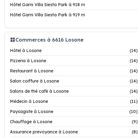
Hôtel Garni Villa Siesta Park à 918 m
Hôtel Garni Villa Siesta Park à 919 m
Commerces à 6616 Losone
Hôtel à Losone
(14)
Pizzeria à Losone
(14)
Restaurant à Losone
(14)
Salon coiffure à Losone
(14)
Salons de thé café à Losone
(14)
Médecin à Losone
(11)
Paysagiste à Losone
(10)
Chauffage à Losone
(9)
Assurance prevoyance à Losone
(8)