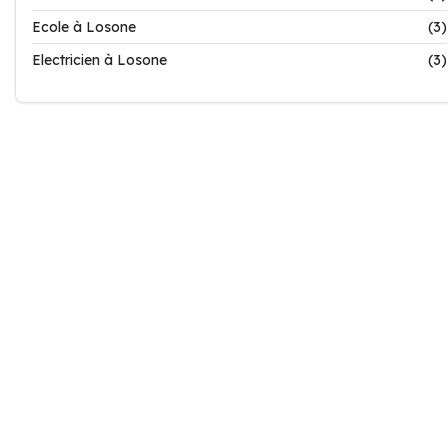
Ecole à Losone
(3)
Electricien à Losone
(3)