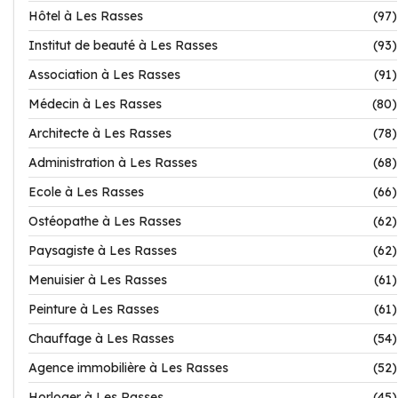
Hôtel à Les Rasses
(97)
Institut de beauté à Les Rasses
(93)
Association à Les Rasses
(91)
Médecin à Les Rasses
(80)
Architecte à Les Rasses
(78)
Administration à Les Rasses
(68)
Ecole à Les Rasses
(66)
Ostéopathe à Les Rasses
(62)
Paysagiste à Les Rasses
(62)
Menuisier à Les Rasses
(61)
Peinture à Les Rasses
(61)
Chauffage à Les Rasses
(54)
Agence immobilière à Les Rasses
(52)
Horloger à Les Rasses
(45)