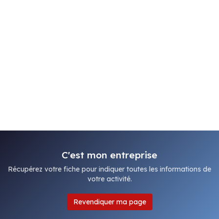
C'est mon entreprise
Récupérez votre fiche pour indiquer toutes les informations de
votre activité.
Revendiquer ma page