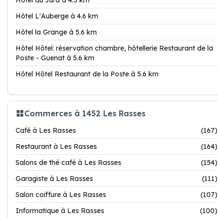
Hôtel du Jura à 4.5 km
Hôtel L'Auberge à 4.6 km
Hôtel la Grange à 5.6 km
Hôtel Hôtel: réservation chambre, hôtellerie Restaurant de la
Poste - Guenat à 5.6 km
Hôtel Hôtel Restaurant de la Poste à 5.6 km
Commerces à 1452 Les Rasses
Café à Les Rasses
(167)
Restaurant à Les Rasses
(164)
Salons de thé café à Les Rasses
(154)
Garagiste à Les Rasses
(111)
Salon coiffure à Les Rasses
(107)
Informatique à Les Rasses
(100)