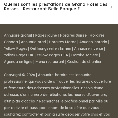
Quelles sont les prestations de Grand Hôtel des
Rasses - Restaurant Belle Epoque ?
Annuaire gratuit
|
Pages jaune
|
Horaires Suisse
|
Horaires
Canada
|
Annuario orari
|
Horaires Maroc
|
Anuario-horario
|
Yellow Pages
|
Oeffnungszeiten firmen
|
Annuaire inversé
|
Yellow Pages UK
|
Yellow Pages USA
|
Horaire societe
|
Agenda en ligne
|
Menu restaurant
|
Gestion de chantier
Copyright © 2026 | Annuaire-horaire est l’annuaire
professionnel qui vous aide à trouver les horaires d’ouverture
et fermeture des adresses professionnelles. Besoin d'une
adresse, d'un numéro de téléphone, les heures d’ouverture,
d’un plan d'accès ? Recherchez le professionnel par ville ou
par activité et aussi par le nom de la société que vous
souhaitez contacter et par la suite déposer votre avis et vos