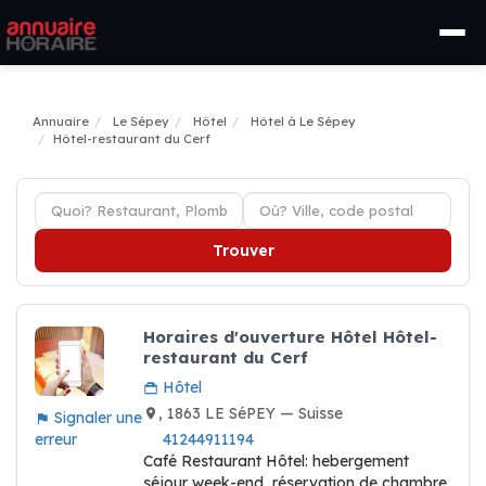
Annuaire
Le Sépey
Hôtel
Hôtel à Le Sépey
Hôtel-restaurant du Cerf
Trouver
Horaires d'ouverture Hôtel Hôtel-
restaurant du Cerf
Hôtel
, 1863 LE SéPEY — Suisse
Signaler une
erreur
41244911194
Café Restaurant Hôtel: hebergement
séjour week-end, réservation de chambre