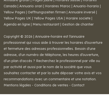
Annuaire gratuit
|
Pages jaune
|
Horaires Suisse
|
Horaires
Canada
|
Annuario orari
|
Horaires Maroc
|
Anuario-horario
|
Yellow Pages
|
Oeffnungszeiten firmen
|
Annuaire inversé
|
Yellow Pages UK
|
Yellow Pages USA
|
Horaire societe
|
Agenda en ligne
|
Menu restaurant
|
Gestion de chantier
Copyright © 2026 | Annuaire-horaire est l’annuaire
professionnel qui vous aide à trouver les horaires d’ouverture
et fermeture des adresses professionnelles. Besoin d'une
adresse, d'un numéro de téléphone, les heures d’ouverture,
d’un plan d'accès ? Recherchez le professionnel par ville ou
par activité et aussi par le nom de la société que vous
souhaitez contacter et par la suite déposer votre avis et vos
recommandations avec un commentaire et une notation.
Mentions légales
-
Conditions de ventes
-
Contact