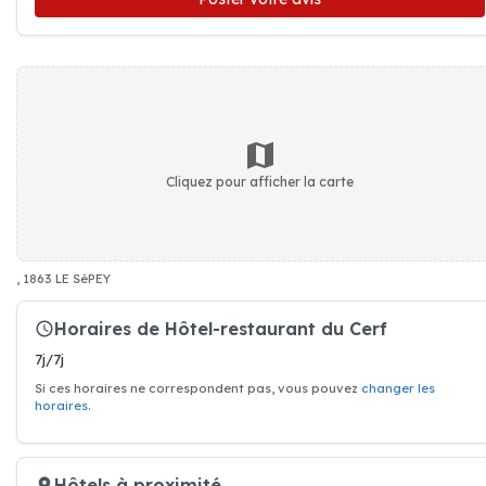
Cliquez pour afficher la carte
, 1863 LE SéPEY
Horaires de Hôtel-restaurant du Cerf
7j/7j
Si ces horaires ne correspondent pas, vous pouvez
changer les
horaires
.
Hôtels à proximité