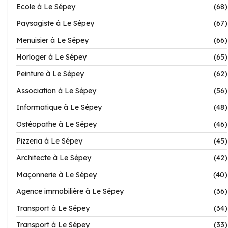
Ecole à Le Sépey
(68)
Paysagiste à Le Sépey
(67)
Menuisier à Le Sépey
(66)
Horloger à Le Sépey
(65)
Peinture à Le Sépey
(62)
Association à Le Sépey
(56)
Informatique à Le Sépey
(48)
Ostéopathe à Le Sépey
(46)
Pizzeria à Le Sépey
(45)
Architecte à Le Sépey
(42)
Maçonnerie à Le Sépey
(40)
Agence immobilière à Le Sépey
(36)
Transport à Le Sépey
(34)
Transport à Le Sépey
(33)