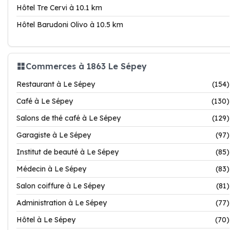
Hôtel Tre Cervi à 10.1 km
Hôtel Barudoni Olivo à 10.5 km
Commerces à 1863 Le Sépey
Restaurant à Le Sépey
(154)
Café à Le Sépey
(130)
Salons de thé café à Le Sépey
(129)
Garagiste à Le Sépey
(97)
Institut de beauté à Le Sépey
(85)
Médecin à Le Sépey
(83)
Salon coiffure à Le Sépey
(81)
Administration à Le Sépey
(77)
Hôtel à Le Sépey
(70)