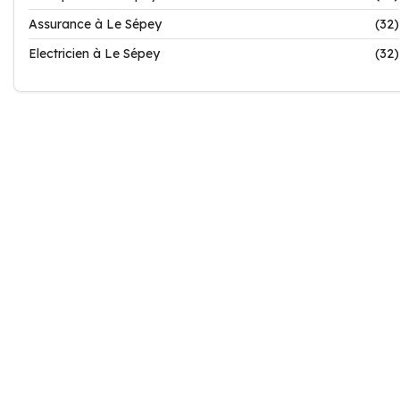
Assurance à Le Sépey
(32)
Electricien à Le Sépey
(32)