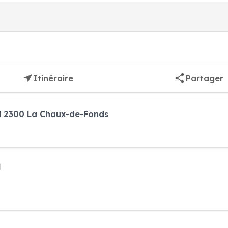
Itinéraire
Partager
rl 2300 La Chaux-de-Fonds
l