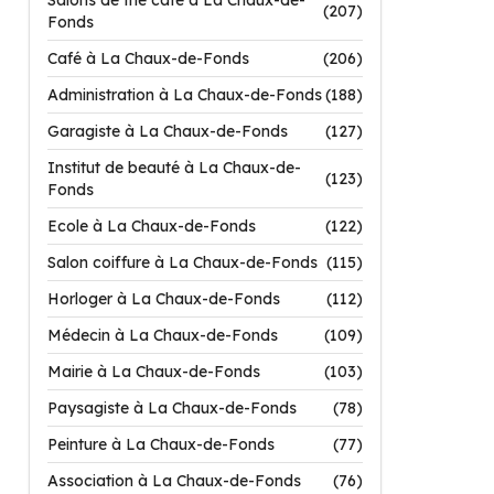
Salons de thé café à La Chaux-de-
(207)
Fonds
Café à La Chaux-de-Fonds
(206)
Administration à La Chaux-de-Fonds
(188)
Garagiste à La Chaux-de-Fonds
(127)
Institut de beauté à La Chaux-de-
(123)
Fonds
Ecole à La Chaux-de-Fonds
(122)
Salon coiffure à La Chaux-de-Fonds
(115)
Horloger à La Chaux-de-Fonds
(112)
Médecin à La Chaux-de-Fonds
(109)
Mairie à La Chaux-de-Fonds
(103)
Paysagiste à La Chaux-de-Fonds
(78)
Peinture à La Chaux-de-Fonds
(77)
Association à La Chaux-de-Fonds
(76)