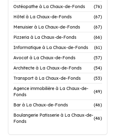
Ostéopathe à La Chaux-de-Fonds
(76)
Hôtel à La Chaux-de-Fonds
(67)
Menuisier à La Chaux-de-Fonds
(67)
Pizzeria à La Chaux-de-Fonds
(66)
Informatique à La Chaux-de-Fonds
(61)
Avocat à La Chaux-de-Fonds
(57)
Architecte à La Chaux-de-Fonds
(54)
Transport à La Chaux-de-Fonds
(53)
Agence immobilière à La Chaux-de-
(49)
Fonds
Bar à La Chaux-de-Fonds
(46)
Boulangerie Patisserie à La Chaux-de-
(46)
Fonds