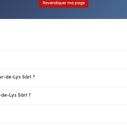
Revendiquer ma page
ur-de-Lys Sàrl ?
de-Lys Sàrl ?