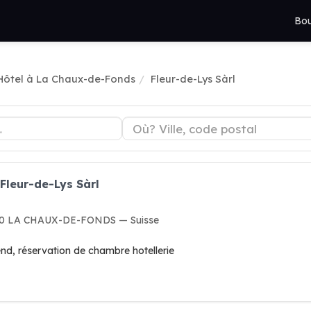
Bou
Hôtel à La Chaux-de-Fonds
Fleur-de-Lys Sàrl
Fleur-de-Lys Sàrl
300 LA CHAUX-DE-FONDS — Suisse
nd, réservation de chambre hotellerie