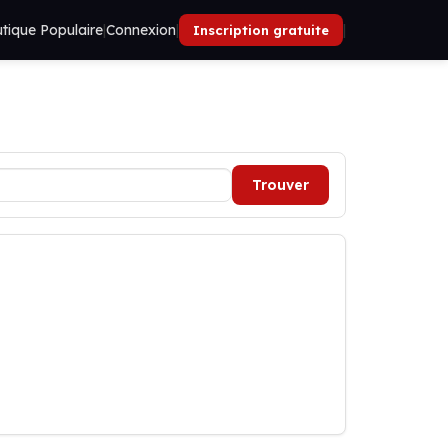
tique Populaire
|
Connexion
|
|
Inscription gratuite
Trouver