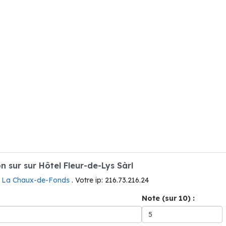
sur sur Hôtel Fleur-de-Lys Sàrl
à La Chaux-de-Fonds
. Votre ip: 216.73.216.24
Note (sur 10) :