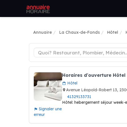
Annuaire
La Chaux-de-Fonds
Hôtel
Horaires d'ouverture Hôtel 
Hôtel
Avenue Léopold-Robert 13, 2
41329133731
Hôtel: hebergement séjour week-e
Signaler une
erreur