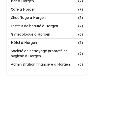
Bar à Horgen
(7)
Café à Horgen
(7)
Chauffage à Horgen
(7)
Institut de beauté à Horgen
(7)
Gynécologue à Horgen
(6)
Hôtel à Horgen
(6)
Société de nettoyage propreté et
(6)
hygiène à Horgen
Administration financière à Horgen
(5)