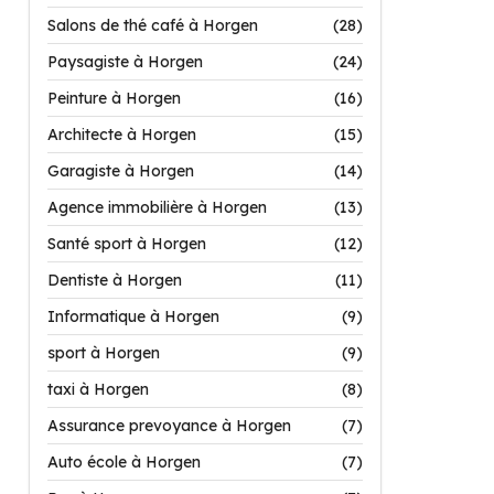
Salons de thé café à Horgen
(28)
Paysagiste à Horgen
(24)
Peinture à Horgen
(16)
Architecte à Horgen
(15)
Garagiste à Horgen
(14)
Agence immobilière à Horgen
(13)
Santé sport à Horgen
(12)
Dentiste à Horgen
(11)
Informatique à Horgen
(9)
sport à Horgen
(9)
taxi à Horgen
(8)
Assurance prevoyance à Horgen
(7)
Auto école à Horgen
(7)