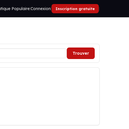
tique Populaire
|
Connexion
|
|
Inscription gratuite
Trouver