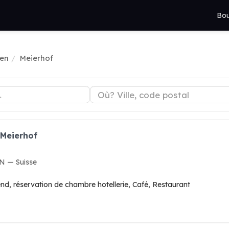
Bou
gen
Meierhof
 Meierhof
N — Suisse
d, réservation de chambre hotellerie, Café, Restaurant