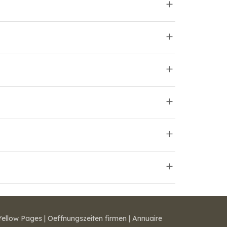
Yellow Pages
|
Oeffnungszeiten firmen
|
Annuaire