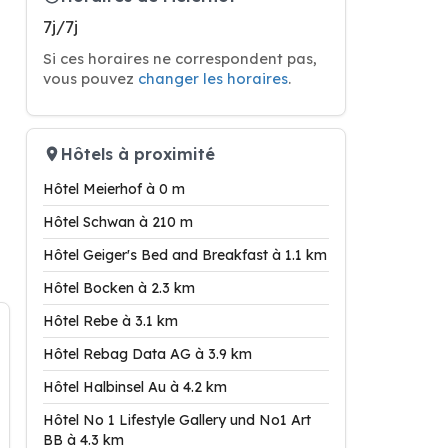
7j/7j
Si ces horaires ne correspondent pas,
vous pouvez
changer les horaires
.
Hôtels à proximité
Hôtel Meierhof à 0 m
Hôtel Schwan à 210 m
Hôtel Geiger's Bed and Breakfast à 1.1 km
Hôtel Bocken à 2.3 km
Hôtel Rebe à 3.1 km
Hôtel Rebag Data AG à 3.9 km
Hôtel Halbinsel Au à 4.2 km
Hôtel No 1 Lifestyle Gallery und No1 Art
BB à 4.3 km