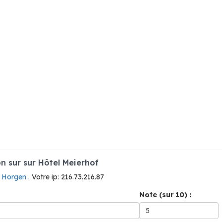
 sur sur Hôtel Meierhof
à Horgen
. Votre ip: 216.73.216.87
Note (sur 10) :