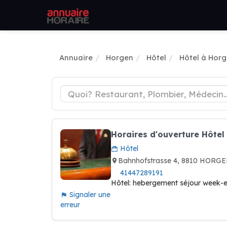
Annuaire
Horgen
Hôtel
Hôtel à Hor
Horaires d'ouverture Hôtel
Hôtel
Bahnhofstrasse 4, 8810 HORGE
41447289191
Hôtel: hebergement séjour week-en
Signaler une
erreur