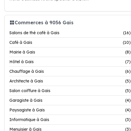
Commerces à 9056 Gais
Salons de thé café à Gais
(16)
Café à Gais
(10)
Mairie à Gais
(8)
Hôtel à Gais
(7)
Chauffage à Gais
(6)
Architecte à Gais
(5)
Salon coiffure à Gais
(5)
Garagiste à Gais
(4)
Paysagiste à Gais
(4)
Informatique à Gais
(3)
Menuisier à Gais
(3)