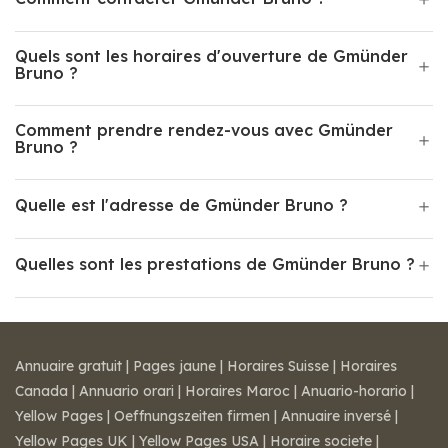
Quels sont les horaires d'ouverture de Gmünder
Bruno ?
Comment prendre rendez-vous avec Gmünder
Bruno ?
Quelle est l'adresse de Gmünder Bruno ?
Quelles sont les prestations de Gmünder Bruno ?
Annuaire gratuit
|
Pages jaune
|
Horaires Suisse
|
Horaires
Canada
|
Annuario orari
|
Horaires Maroc
|
Anuario-horario
|
Yellow Pages
|
Oeffnungszeiten firmen
|
Annuaire inversé
|
Yellow Pages UK
|
Yellow Pages USA
|
Horaire societe
|