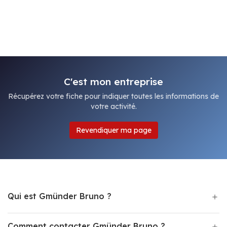
C'est mon entreprise
Récupérez votre fiche pour indiquer toutes les informations de
votre activité.
Revendiquer ma page
Qui est Gmünder Bruno ?
Comment contacter Gmünder Bruno ?