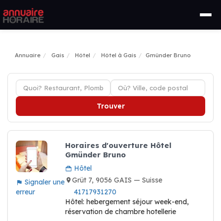
Annuaire
Gais
Hôtel
Hôtel à Gais
Gmünder Bruno
Trouver
Horaires d'ouverture Hôtel
Gmünder Bruno
Hôtel
Grüt 7, 9056 GAIS — Suisse
Signaler une
erreur
41717931270
Hôtel: hebergement séjour week-end,
réservation de chambre hotellerie