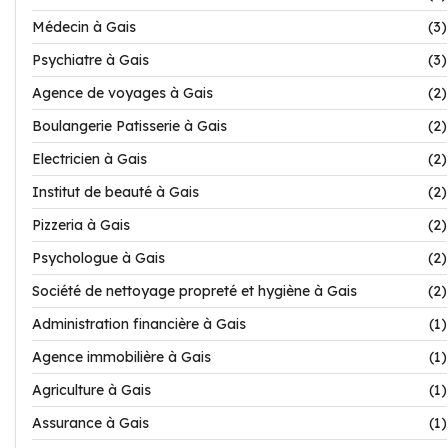
Médecin à Gais
(3)
Psychiatre à Gais
(3)
Agence de voyages à Gais
(2)
Boulangerie Patisserie à Gais
(2)
Electricien à Gais
(2)
Institut de beauté à Gais
(2)
Pizzeria à Gais
(2)
Psychologue à Gais
(2)
Société de nettoyage propreté et hygiène à Gais
(2)
Administration financière à Gais
(1)
Agence immobilière à Gais
(1)
Agriculture à Gais
(1)
Assurance à Gais
(1)